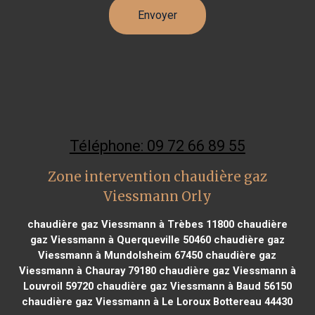
Téléphone: 09 72 66 89 55
Zone intervention chaudière gaz
Viessmann Orly
chaudière gaz Viessmann à Trèbes 11800
chaudière
gaz Viessmann à Querqueville 50460
chaudière gaz
Viessmann à Mundolsheim 67450
chaudière gaz
Viessmann à Chauray 79180
chaudière gaz Viessmann à
Louvroil 59720
chaudière gaz Viessmann à Baud 56150
chaudière gaz Viessmann à Le Loroux Bottereau 44430