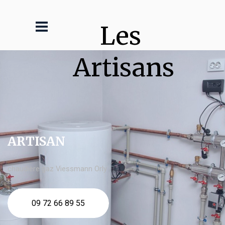
Les 
Artisans
ARTISAN
chaudière gaz Viessmann Orly
09 72 66 89 55