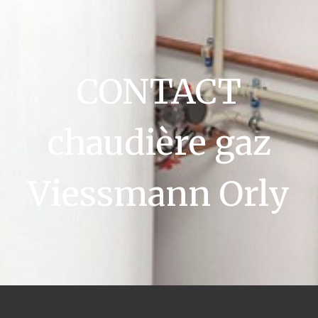
CONTACT
chaudière gaz
Viessmann Orly