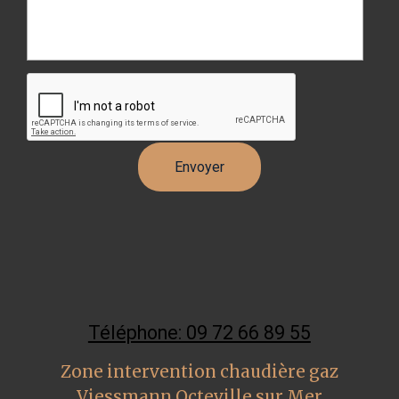
Téléphone: 09 72 66 89 55
Zone intervention chaudière gaz
Viessmann Octeville sur Mer