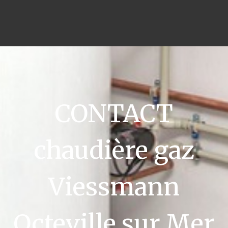
CONTACT
chaudière gaz
Viessmann
Octeville sur Mer