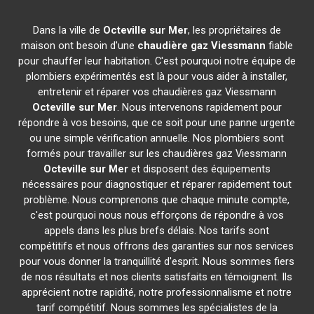
Dans la ville de
Octeville sur Mer
, les propriétaires de
maison ont besoin d'une
chaudière gaz Viessmann
fiable
pour chauffer leur habitation. C'est pourquoi notre équipe de
plombiers expérimentés est là pour vous aider à installer,
entretenir et réparer vos chaudières gaz Viessmann
Octeville sur Mer
. Nous intervenons rapidement pour
répondre à vos besoins, que ce soit pour une panne urgente
ou une simple vérification annuelle. Nos plombiers sont
formés pour travailler sur les chaudières gaz Viessmann
Octeville sur Mer
et disposent des équipements
nécessaires pour diagnostiquer et réparer rapidement tout
problème. Nous comprenons que chaque minute compte,
c'est pourquoi nous nous efforçons de répondre à vos
appels dans les plus brefs délais. Nos tarifs sont
compétitifs et nous offrons des garanties sur nos services
pour vous donner la tranquillité d'esprit. Nous sommes fiers
de nos résultats et nos clients satisfaits en témoignent. Ils
apprécient notre rapidité, notre professionnalisme et notre
tarif compétitif. Nous sommes les spécialistes de la