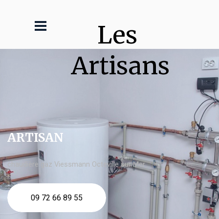
Les 
Artisans
ARTISAN
chaudière gaz Viessmann Octeville sur Mer
09 72 66 89 55