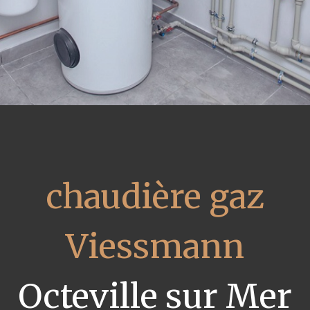
chaudière gaz
Viessmann
Octeville sur Mer