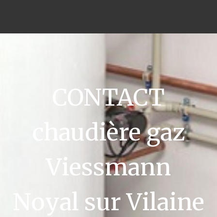
CONTACT
chaudière gaz
Viessmann
Noyal sur Vilaine