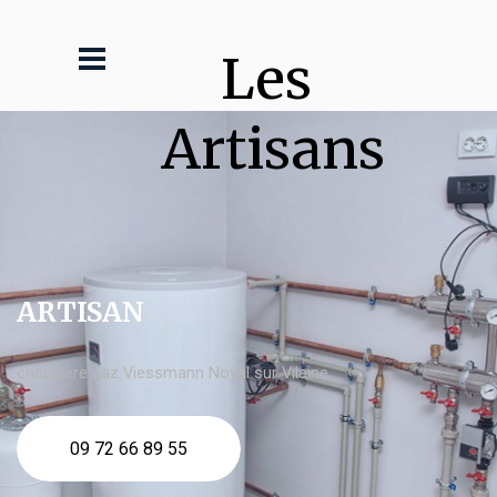
Les 
Artisans
ARTISAN
chaudière gaz Viessmann Noyal sur Vilaine
09 72 66 89 55