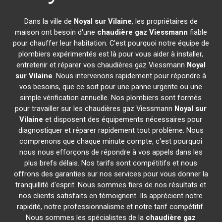
Dans la ville de
Noyal sur Vilaine
, les propriétaires de
maison ont besoin d'une
chaudière gaz Viessmann
fiable
pour chauffer leur habitation. C'est pourquoi notre équipe de
plombiers expérimentés est là pour vous aider à installer,
entretenir et réparer vos chaudières gaz Viessmann
Noyal
sur Vilaine
. Nous intervenons rapidement pour répondre à
vos besoins, que ce soit pour une panne urgente ou une
simple vérification annuelle. Nos plombiers sont formés
pour travailler sur les chaudières gaz Viessmann
Noyal sur
Vilaine
et disposent des équipements nécessaires pour
diagnostiquer et réparer rapidement tout problème. Nous
comprenons que chaque minute compte, c'est pourquoi
nous nous efforçons de répondre à vos appels dans les
plus brefs délais. Nos tarifs sont compétitifs et nous
offrons des garanties sur nos services pour vous donner la
tranquillité d'esprit. Nous sommes fiers de nos résultats et
nos clients satisfaits en témoignent. Ils apprécient notre
rapidité, notre professionnalisme et notre tarif compétitif.
Nous sommes les spécialistes de la
chaudière gaz