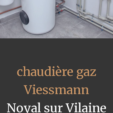
chaudière gaz
Viessmann
Noyal sur Vilaine