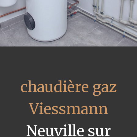
chaudière gaz
Viessmann
Neuville sur