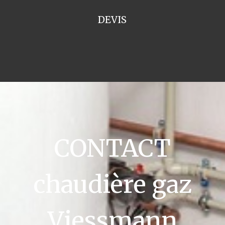
DEVIS
CONTACT
chaudière gaz
Viessmann