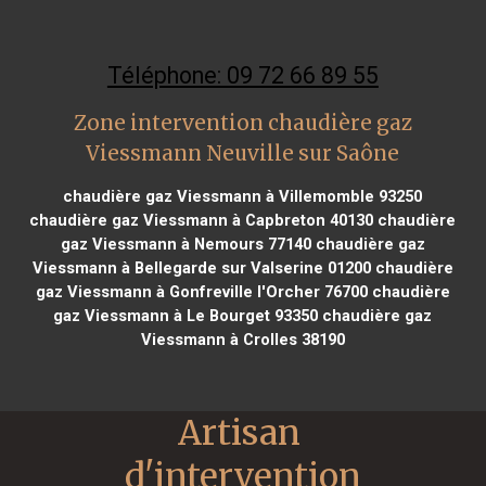
Téléphone: 09 72 66 89 55
Zone intervention chaudière gaz
Viessmann Neuville sur Saône
chaudière gaz Viessmann à Villemomble 93250
chaudière gaz Viessmann à Capbreton 40130
chaudière
gaz Viessmann à Nemours 77140
chaudière gaz
Viessmann à Bellegarde sur Valserine 01200
chaudière
gaz Viessmann à Gonfreville l'Orcher 76700
chaudière
gaz Viessmann à Le Bourget 93350
chaudière gaz
Viessmann à Crolles 38190
Artisan 
d'intervention