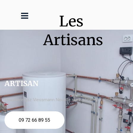
Les 
Artisans
ARTISAN
chaudière gaz Viessmann Neuville sur Saône
09 72 66 89 55