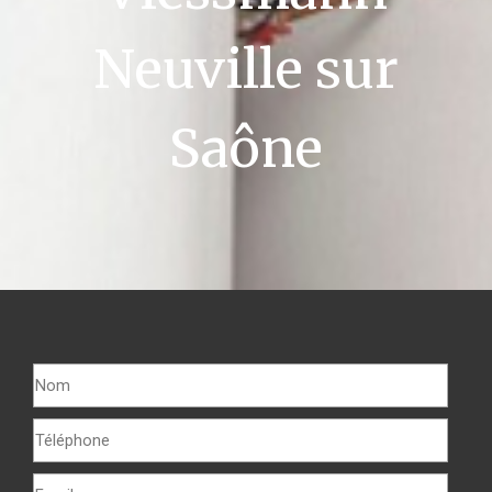
Neuville sur
Saône