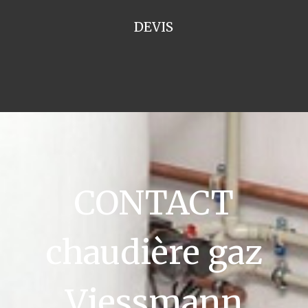
DEVIS
CONTACT
chaudière gaz
Viessmann