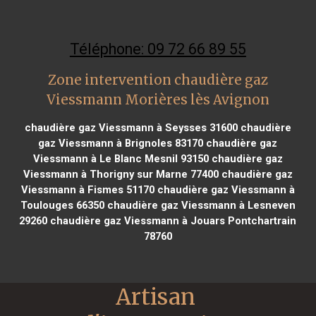
Téléphone: 09 72 66 89 55
Zone intervention chaudière gaz
Viessmann Morières lès Avignon
chaudière gaz Viessmann à Seysses 31600
chaudière
gaz Viessmann à Brignoles 83170
chaudière gaz
Viessmann à Le Blanc Mesnil 93150
chaudière gaz
Viessmann à Thorigny sur Marne 77400
chaudière gaz
Viessmann à Fismes 51170
chaudière gaz Viessmann à
Toulouges 66350
chaudière gaz Viessmann à Lesneven
29260
chaudière gaz Viessmann à Jouars Pontchartrain
78760
Artisan 