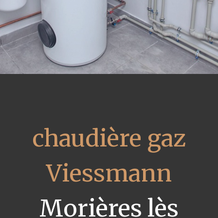
chaudière gaz
Viessmann
Morières lès