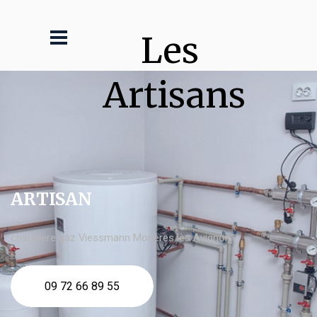
Les 
Artisans
ARTISAN
chaudière gaz Viessmann Morières lès Avignon
09 72 66 89 55