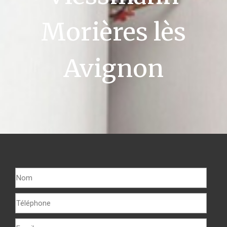
Morières lès
Avignon