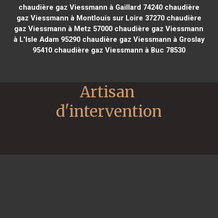
chaudière gaz Viessmann à Gaillard 74240
chaudière
gaz Viessmann à Montlouis sur Loire 37270
chaudière
gaz Viessmann à Metz 57000
chaudière gaz Viessmann
à L'Isle Adam 95290
chaudière gaz Viessmann à Groslay
95410
chaudière gaz Viessmann à Buc 78530
Artisan 
d'intervention