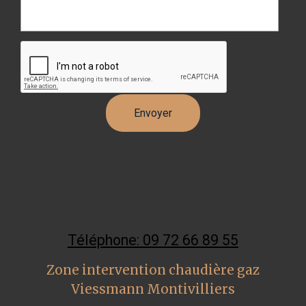
Téléphone: 09 72 66 89 55
Zone intervention chaudière gaz
Viessmann Montivilliers