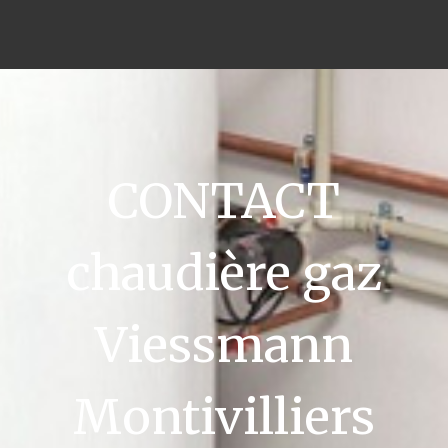
CONTACT
chaudière gaz
Viessmann
Montivilliers