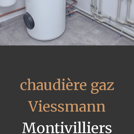
chaudière gaz
Viessmann
Montivilliers