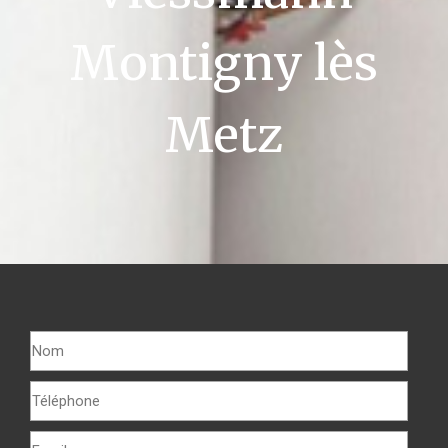
Montigny lès
Metz