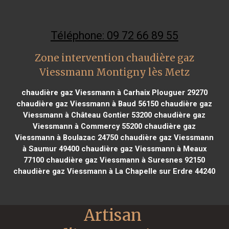
Téléphone: 09 72 66 89 55
Zone intervention chaudière gaz
Viessmann Montigny lès Metz
chaudière gaz Viessmann à Carhaix Plouguer 29270
chaudière gaz Viessmann à Baud 56150
chaudière gaz
Viessmann à Château Gontier 53200
chaudière gaz
Viessmann à Commercy 55200
chaudière gaz
Viessmann à Boulazac 24750
chaudière gaz Viessmann
à Saumur 49400
chaudière gaz Viessmann à Meaux
77100
chaudière gaz Viessmann à Suresnes 92150
chaudière gaz Viessmann à La Chapelle sur Erdre 44240
Artisan 