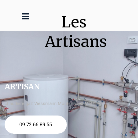
Les 
Artisans
ARTISAN
chaudière gaz Viessmann Montigny lès Metz
09 72 66 89 55