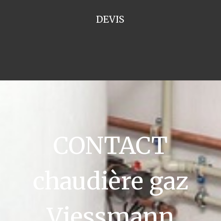
DEVIS
CONTACT
chaudière gaz
Viessmann