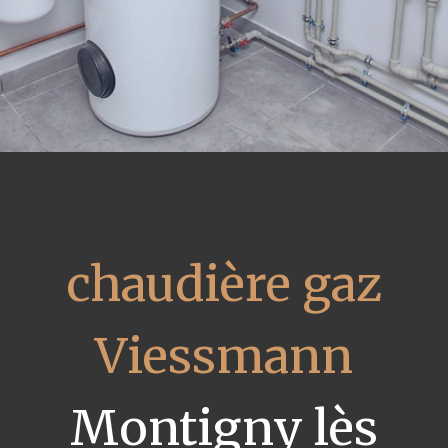
chaudière gaz
Viessmann
Montigny lès