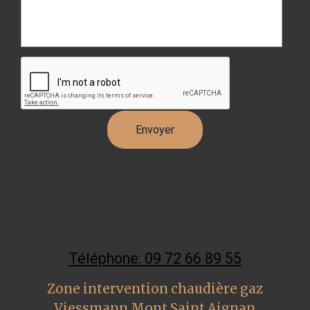
Téléphone: 09 72 66 89 55
Zone intervention chaudière gaz
Viessmann Mont Saint Aignan