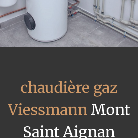
chaudière gaz
Viessmann
Mont
Saint Aignan