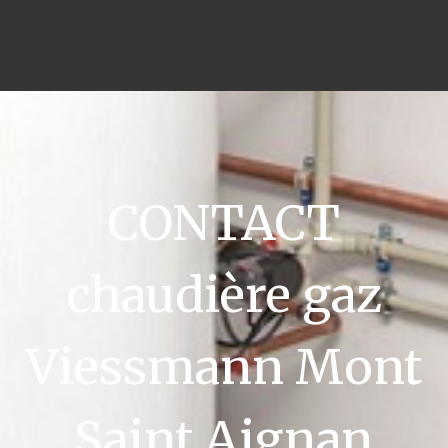
CONTACT
chaudière gaz
Viessmann Mont
Saint Aignan