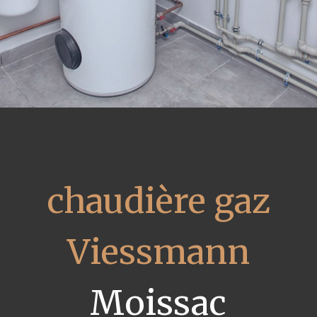
chaudière gaz
Viessmann
Moissac