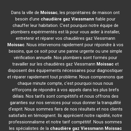
Dans la ville de
Moissac
, les propriétaires de maison ont
besoin d'une
chaudière gaz Viessmann
fiable pour
chauffer leur habitation. C'est pourquoi notre équipe de
plombiers expérimentés est là pour vous aider à installer,
entretenir et réparer vos chaudières gaz Viessmann
Moissac
. Nous intervenons rapidement pour répondre à vos
besoins, que ce soit pour une panne urgente ou une simple
vérification annuelle. Nos plombiers sont formés pour
travailler sur les chaudières gaz Viessmann
Moissac
et
disposent des équipements nécessaires pour diagnostiquer
et réparer rapidement tout problème. Nous comprenons que
chaque minute compte, c'est pourquoi nous nous
efforçons de répondre à vos appels dans les plus brefs
délais. Nos tarifs sont compétitifs et nous offrons des
garanties sur nos services pour vous donner la tranquillité
d'esprit. Nous sommes fiers de nos résultats et nos clients
satisfaits en témoignent. Ils apprécient notre rapidité, notre
professionnalisme et notre tarif compétitif. Nous sommes
les spécialistes de la
chaudière gaz Viessmann
Moissac