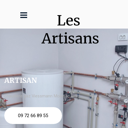
Les 
Artisans
ARTISAN
chaudière gaz Viessmann Moissac
09 72 66 89 55