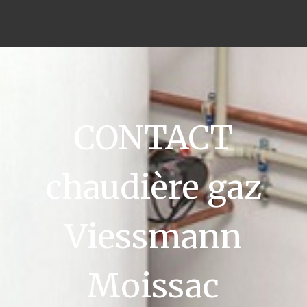
CONTACT
chaudière gaz
Viessmann
Moissac