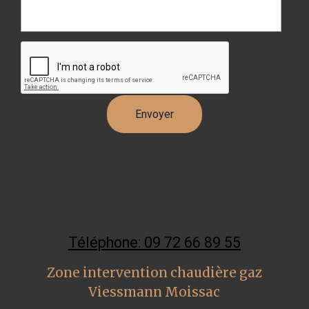
Téléphone: 09 72 66 89 55
Zone intervention chaudière gaz
Viessmann Moissac