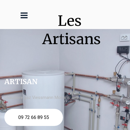
Les 
Artisans
ARTISAN
chaudière gaz Viessmann Moirans
09 72 66 89 55