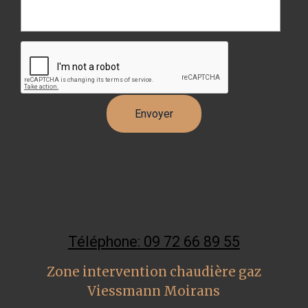
Téléphone: 09 72 66 89 55
Zone intervention chaudière gaz
Viessmann Moirans