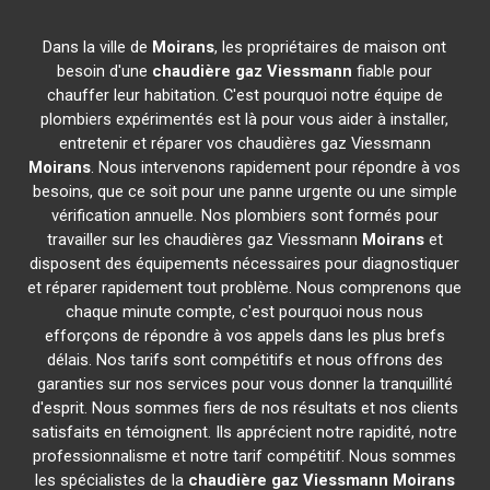
Dans la ville de
Moirans
, les propriétaires de maison ont
besoin d'une
chaudière gaz Viessmann
fiable pour
chauffer leur habitation. C'est pourquoi notre équipe de
plombiers expérimentés est là pour vous aider à installer,
entretenir et réparer vos chaudières gaz Viessmann
Moirans
. Nous intervenons rapidement pour répondre à vos
besoins, que ce soit pour une panne urgente ou une simple
vérification annuelle. Nos plombiers sont formés pour
travailler sur les chaudières gaz Viessmann
Moirans
et
disposent des équipements nécessaires pour diagnostiquer
et réparer rapidement tout problème. Nous comprenons que
chaque minute compte, c'est pourquoi nous nous
efforçons de répondre à vos appels dans les plus brefs
délais. Nos tarifs sont compétitifs et nous offrons des
garanties sur nos services pour vous donner la tranquillité
d'esprit. Nous sommes fiers de nos résultats et nos clients
satisfaits en témoignent. Ils apprécient notre rapidité, notre
professionnalisme et notre tarif compétitif. Nous sommes
les spécialistes de la
chaudière gaz Viessmann
Moirans