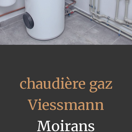
chaudière gaz
Viessmann
Moirans