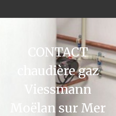
CONTACT
chaudière gaz
Viessmann
Moëlan sur Mer