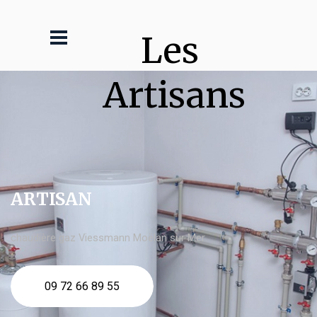
Les 
Artisans
ARTISAN
chaudière gaz Viessmann Moëlan sur Mer
09 72 66 89 55