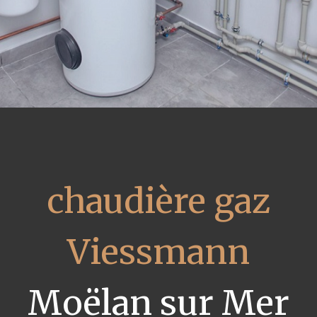
chaudière gaz
Viessmann
Moëlan sur Mer