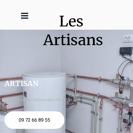
Les 
Artisans
ARTISAN
chaudière gaz Viessmann Mimizan
09 72 66 89 55