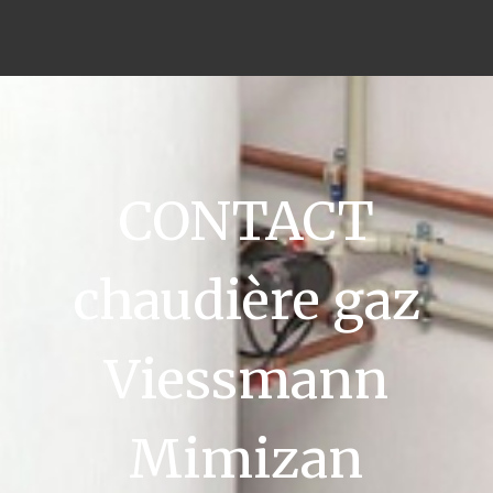
CONTACT
chaudière gaz
Viessmann
Mimizan