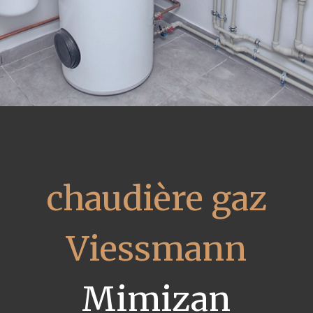
chaudière gaz
Viessmann
Mimizan