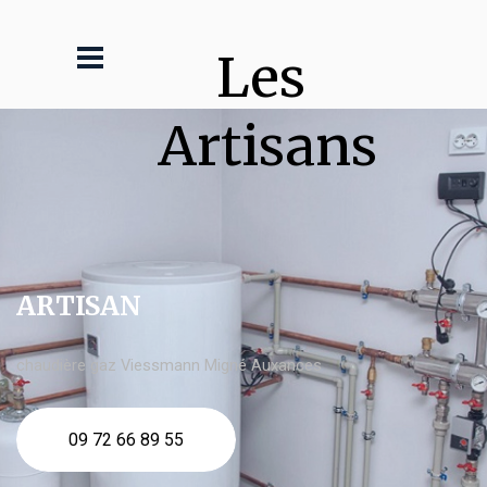
Les 
Artisans
ARTISAN
chaudière gaz Viessmann Migné Auxances
09 72 66 89 55