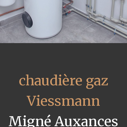
chaudière gaz
Viessmann
Migné Auxances