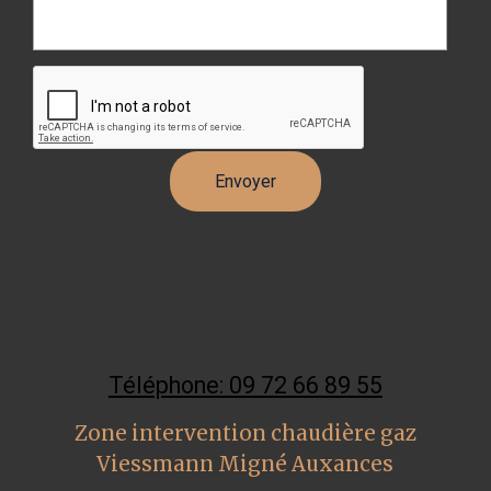
Téléphone: 09 72 66 89 55
Zone intervention chaudière gaz
Viessmann Migné Auxances