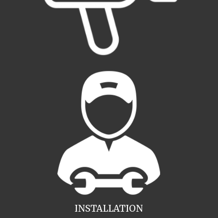
INSTALLATION