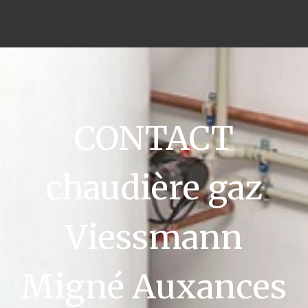
CONTACT
chaudière gaz
Viessmann
Migné Auxances