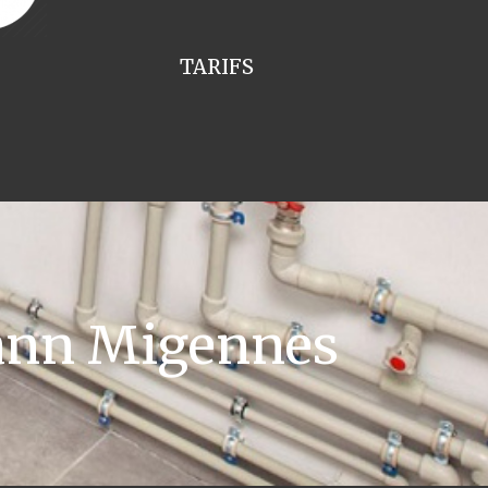
TARIFS
ann Migennes