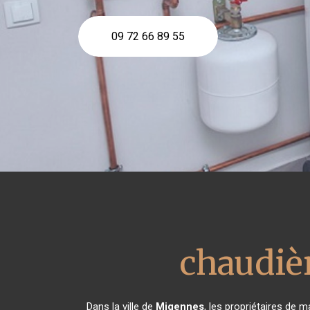
09 72 66 89 55
chaudiè
Dans la ville de
Migennes
, les propriétaires de 