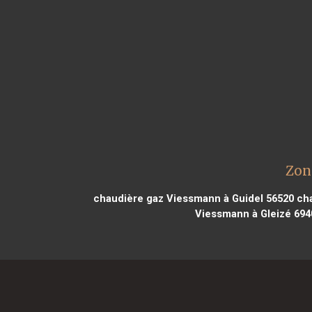
Zon
chaudière gaz Viessmann à Guidel 56520
cha
Viessmann à Gleizé 694