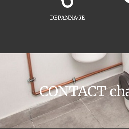
DEPANNAGE
CONTACT cha