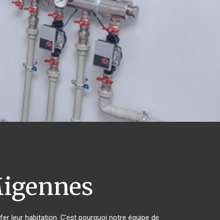
igennes
fer leur habitation. C'est pourquoi notre équipe de