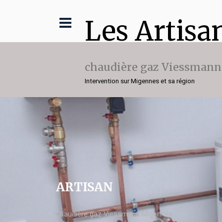
Les Artisa
chaudière gaz Viessmann
Intervention sur Migennes et sa région
ARTISAN
chaudière gaz Viessmann Migennes