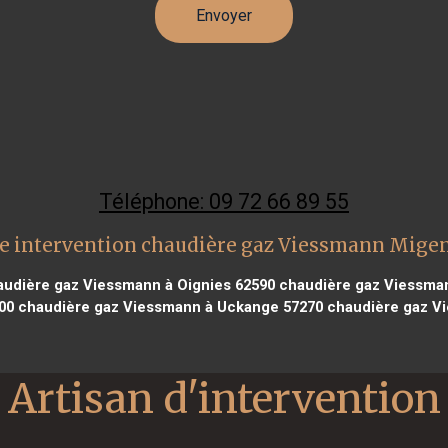
Téléphone: 09 72 66 89 55
e intervention chaudière gaz Viessmann Mige
udière gaz Viessmann à Oignies 62590
chaudière gaz Viessmann
00
chaudière gaz Viessmann à Uckange 57270
chaudière gaz Vi
Artisan d'intervention