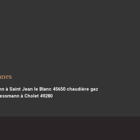
nnes
 à Saint Jean le Blanc 45650
chaudière gaz
essmann à Cholet 49280