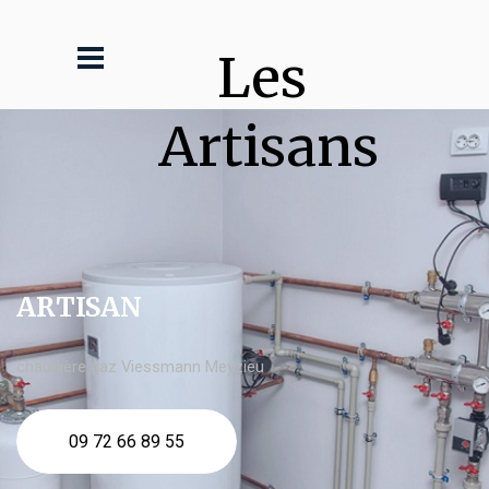
Les 
Artisans
ARTISAN
chaudière gaz Viessmann Meyzieu
09 72 66 89 55