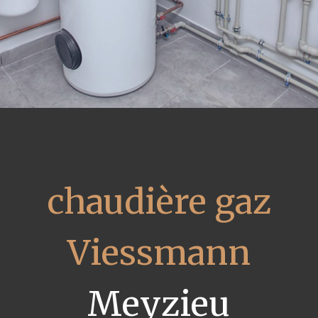
chaudière gaz
Viessmann
Meyzieu