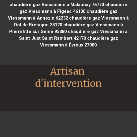
chaudière gaz Viessmann à Malaunay 76770
chaudière
gaz Viessmann à Figeac 46100
chaudière gaz
Viessmann à Annezin 62232
chaudière gaz Viessmann à
Dol de Bretagne 35120
chaudière gaz Viessmann à
Pierrefitte sur Seine 93380
chaudière gaz Viessmann à
Saint Just Saint Rambert 42170
chaudière gaz
Viessmann à Évreux 27000
Artisan 
d'intervention