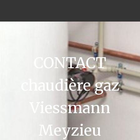
CONTACT
chaudière gaz
Viessmann
Meyzieu