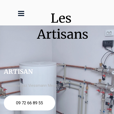
Les 
Artisans
ARTISAN
chaudière gaz Viessmann Meudon
09 72 66 89 55