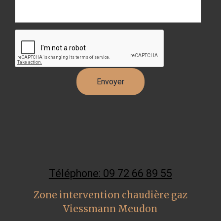
Téléphone: 09 72 66 89 55
Zone intervention chaudière gaz
Viessmann Meudon