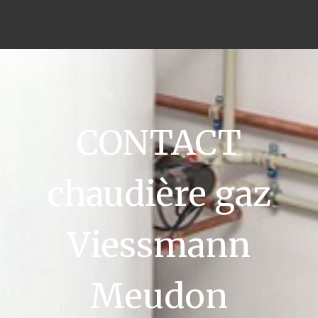
CONTACT
chaudière gaz
Viessmann
Meudon