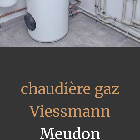
chaudière gaz
Viessmann
Meudon