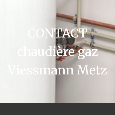
CONTACT
chaudière gaz
Viessmann Metz