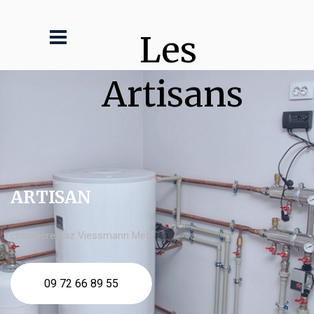
Les 
Artisans
ARTISAN
chaudière gaz Viessmann Metz
09 72 66 89 55