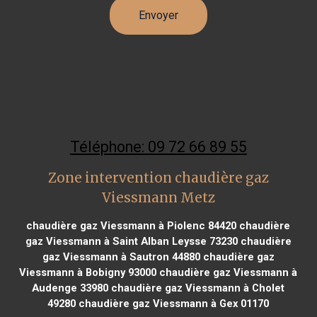
Téléphone: 09 72 66 89 55
Zone intervention chaudière gaz
Viessmann Metz
chaudière gaz Viessmann à Piolenc 84420
chaudière
gaz Viessmann à Saint Alban Leysse 73230
chaudière
gaz Viessmann à Sautron 44880
chaudière gaz
Viessmann à Bobigny 93000
chaudière gaz Viessmann à
Audenge 33980
chaudière gaz Viessmann à Cholet
49280
chaudière gaz Viessmann à Gex 01170