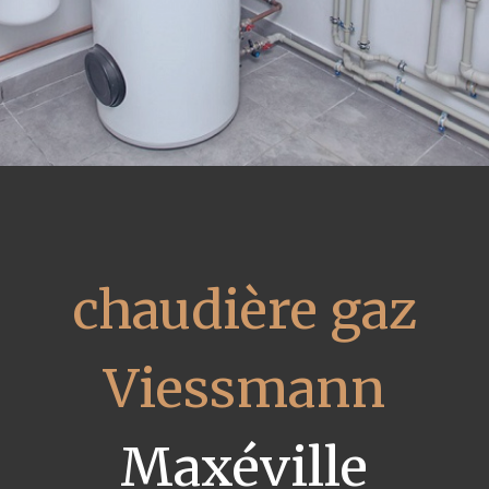
chaudière gaz
Viessmann
Maxéville