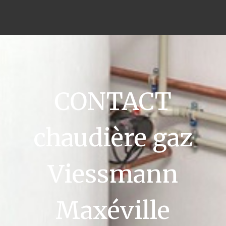
CONTACT
chaudière gaz
Viessmann
Maxéville