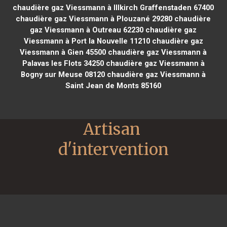
chaudière gaz Viessmann à Illkirch Graffenstaden 67400
chaudière gaz Viessmann à Plouzané 29280
chaudière
gaz Viessmann à Outreau 62230
chaudière gaz
Viessmann à Port la Nouvelle 11210
chaudière gaz
Viessmann à Gien 45500
chaudière gaz Viessmann à
Palavas les Flots 34250
chaudière gaz Viessmann à
Bogny sur Meuse 08120
chaudière gaz Viessmann à
Saint Jean de Monts 85160
Artisan 
d'intervention