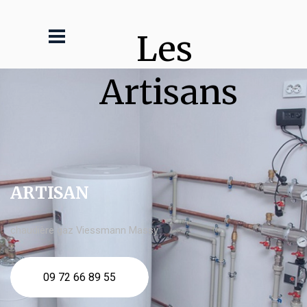
Les 
Artisans
ARTISAN
chaudière gaz Viessmann Massy
09 72 66 89 55