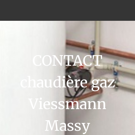
CONTACT
chaudière gaz
Viessmann
Massy