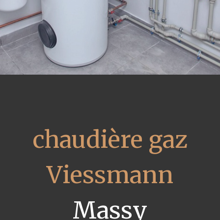
chaudière gaz
Viessmann
Massy