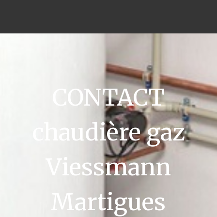
CONTACT
chaudière gaz
Viessmann
Martigues