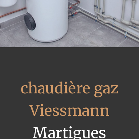
chaudière gaz
Viessmann
Martigues