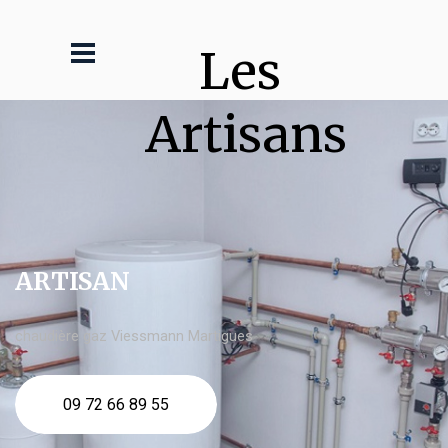
Les 
Artisans
ARTISAN
chaudière gaz Viessmann Martigues
09 72 66 89 55