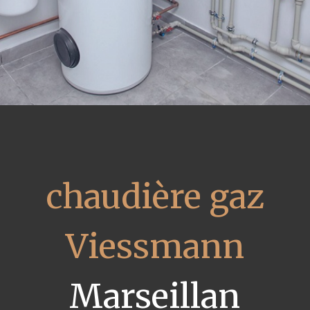
chaudière gaz
Viessmann
Marseillan