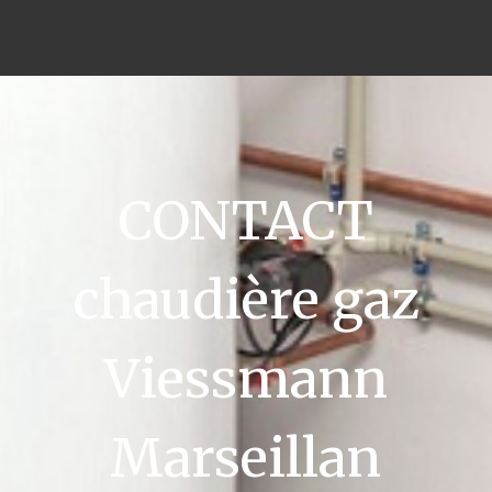
CONTACT
chaudière gaz
Viessmann
Marseillan