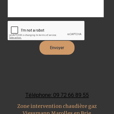
Téléphone: 09 72 66 89 55
Zone intervention chaudière gaz
Viessmann Marolles en Brie