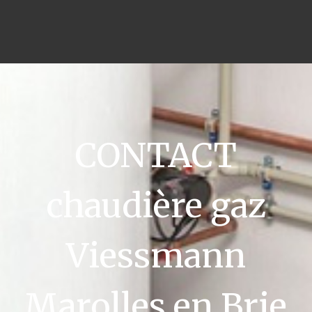
CONTACT
chaudière gaz
Viessmann
Marolles en Brie