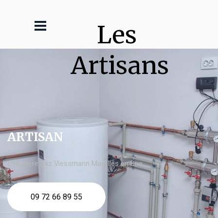
Les 
Artisans
ARTISAN
chaudière gaz Viessmann Marolles en Brie
09 72 66 89 55