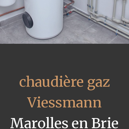
chaudière gaz
Viessmann
Marolles en Brie