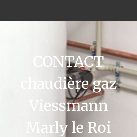
CONTACT
chaudière gaz
Viessmann
Marly le Roi