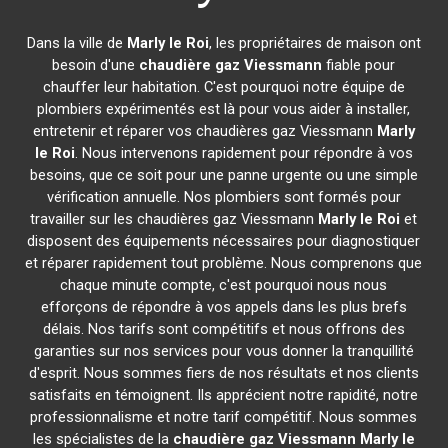
Dans la ville de
Marly le Roi
, les propriétaires de maison ont
besoin d'une
chaudière gaz Viessmann
fiable pour
chauffer leur habitation. C'est pourquoi notre équipe de
plombiers expérimentés est là pour vous aider à installer,
entretenir et réparer vos chaudières gaz Viessmann
Marly
le Roi
. Nous intervenons rapidement pour répondre à vos
besoins, que ce soit pour une panne urgente ou une simple
vérification annuelle. Nos plombiers sont formés pour
travailler sur les chaudières gaz Viessmann
Marly le Roi
et
disposent des équipements nécessaires pour diagnostiquer
et réparer rapidement tout problème. Nous comprenons que
chaque minute compte, c'est pourquoi nous nous
efforçons de répondre à vos appels dans les plus brefs
délais. Nos tarifs sont compétitifs et nous offrons des
garanties sur nos services pour vous donner la tranquillité
d'esprit. Nous sommes fiers de nos résultats et nos clients
satisfaits en témoignent. Ils apprécient notre rapidité, notre
professionnalisme et notre tarif compétitif. Nous sommes
les spécialistes de la
chaudière gaz Viessmann
Marly le