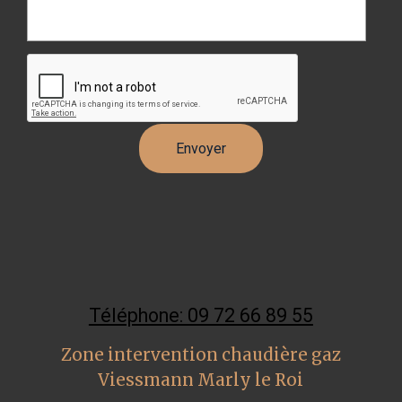
Téléphone: 09 72 66 89 55
Zone intervention chaudière gaz
Viessmann Marly le Roi