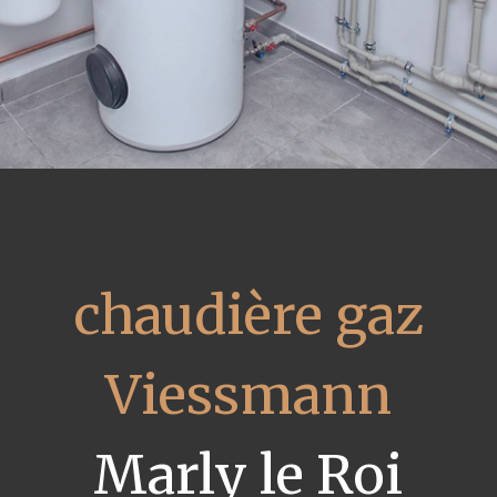
chaudière gaz
Viessmann
Marly le Roi