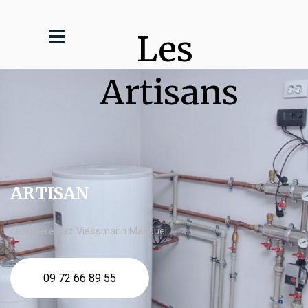
Les 
Artisans
ARTISAN
chaudière gaz Viessmann Manduel
09 72 66 89 55