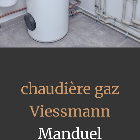
chaudière gaz
Viessmann
Manduel