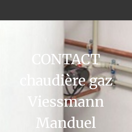
CONTACT
chaudière gaz
Viessmann
Manduel