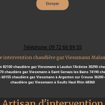
Téléphone: 09 72 66 89 55
e intervention chaudière gaz Viessmann Mala
n 82100
chaudière gaz Viessmann à Laudun l'Ardoise 30290
cha
70
chaudière gaz Viessmann à Saint Gervais les Bains 74190
cha
 60155
chaudière gaz Viessmann à Argenton sur Creuse 36200
chaudière gaz Viessmann à Soultz Haut Rhin 68360
Artisan d'intervention