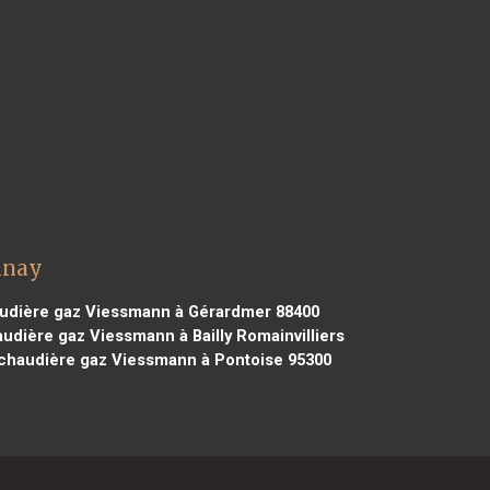
unay
udière gaz Viessmann à Gérardmer 88400
udière gaz Viessmann à Bailly Romainvilliers
chaudière gaz Viessmann à Pontoise 95300