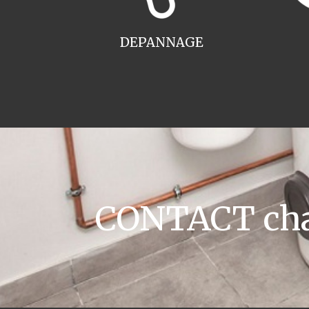
DEPANNAGE
CONTACT cha