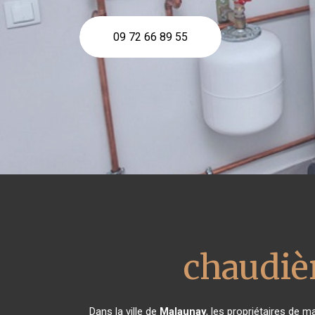
09 72 66 89 55
chaudiè
Dans la ville de
Malaunay
, les propriétaires de 