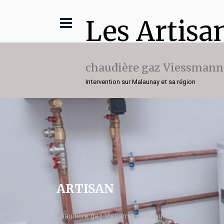
Les Artisa
chaudière gaz Viessmann
Intervention sur Malaunay et sa région
ARTISAN
chaudière gaz Viessmann Malaunay