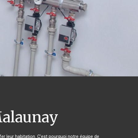
alaunay
er leur habitation. C'est pourquoi notre équipe de