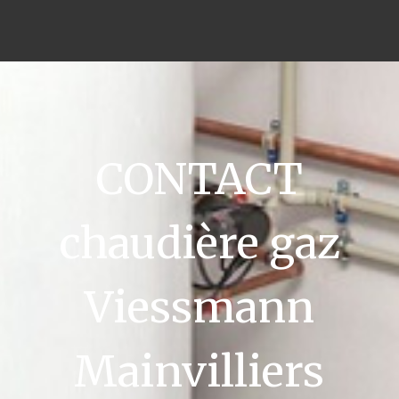
CONTACT
chaudière gaz
Viessmann
Mainvilliers