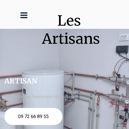
Les 
Artisans
ARTISAN
chaudière gaz Viessmann Mainvilliers
09 72 66 89 55