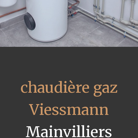
chaudière gaz
Viessmann
Mainvilliers