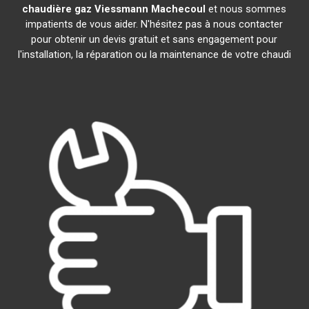
chaudière gaz Viessmann
Machecoul
et nous sommes
impatients de vous aider. N'hésitez pas à nous contacter
pour obtenir un devis gratuit et sans engagement pour
l'installation, la réparation ou la maintenance de votre chaudi