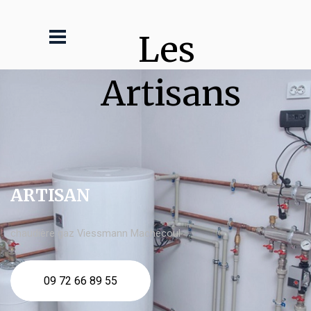
Les 
Artisans
ARTISAN
chaudière gaz Viessmann Machecoul
09 72 66 89 55