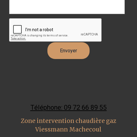
Téléphone: 09 72 66 89 55
Zone intervention chaudière gaz
Viessmann Machecoul