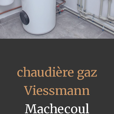
chaudière gaz
Viessmann
Machecoul