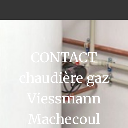
CONTACT
chaudière gaz
Viessmann
Machecoul