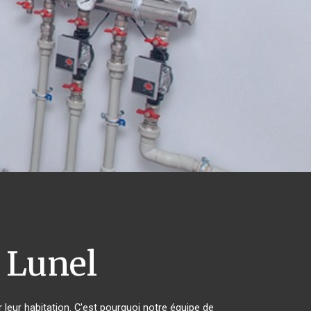
Lunel
 leur habitation. C'est pourquoi notre équipe de