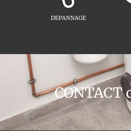
DEPANNAGE
CONTACT c