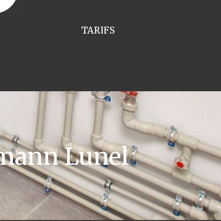
TARIFS
mann Lunel