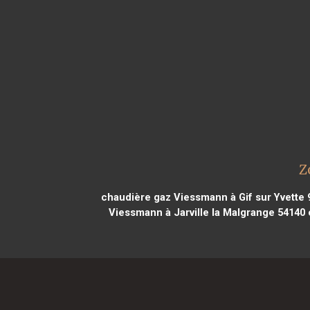
Z
chaudière gaz Viessmann à Gif sur Yvette 
Viessmann à Jarville la Malgrange 54140