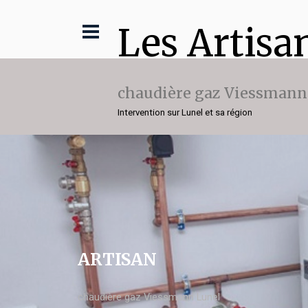
Les Artisa
chaudière gaz Viessmann
Intervention sur Lunel et sa région
ARTISAN
chaudière gaz Viessmann Lunel