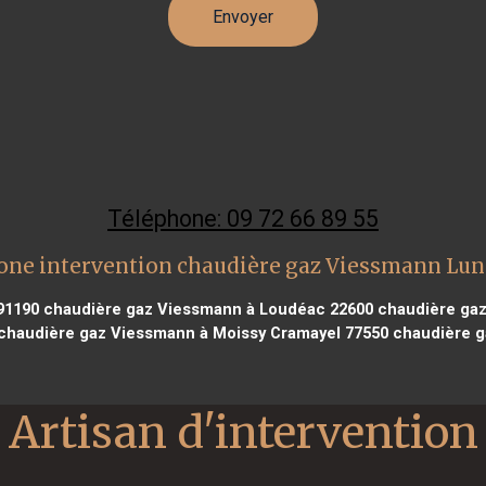
Téléphone: 09 72 66 89 55
one intervention chaudière gaz Viessmann Lun
91190
chaudière gaz Viessmann à Loudéac 22600
chaudière gaz
chaudière gaz Viessmann à Moissy Cramayel 77550
chaudière ga
Artisan d'intervention