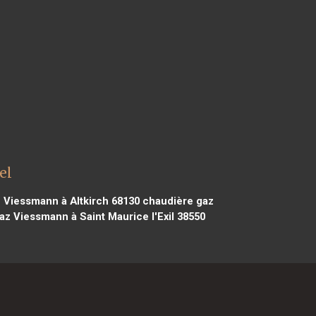
el
 Viessmann à Altkirch 68130
chaudière gaz
z Viessmann à Saint Maurice l'Exil 38550