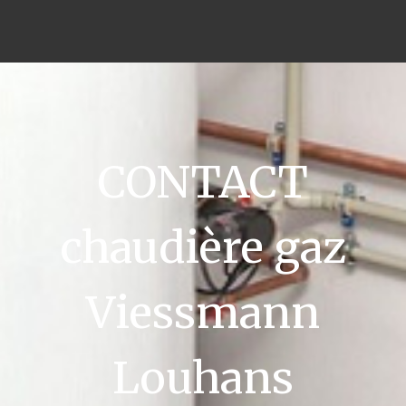
CONTACT
chaudière gaz
Viessmann
Louhans