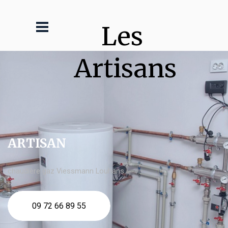
Les 
Artisans
ARTISAN
chaudière gaz Viessmann Louhans
09 72 66 89 55