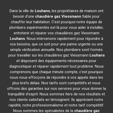
Dans la ville de
Louhans
, les propriétaires de maison ont
besoin d'une
chaudière gaz Viessmann
fiable pour
chauffer leur habitation. C'est pourquoi notre équipe de
plombiers expérimentés est là pour vous aider à installer,
entretenir et réparer vos chaudières gaz Viessmann
Louhans
. Nous intervenons rapidement pour répondre à
vos besoins, que ce soit pour une panne urgente ou une
simple vérification annuelle. Nos plombiers sont formés
pour travailler sur les chaudières gaz Viessmann
Louhans
et disposent des équipements nécessaires pour
diagnostiquer et réparer rapidement tout problème. Nous
comprenons que chaque minute compte, c'est pourquoi
nous nous efforçons de répondre à vos appels dans les
plus brefs délais. Nos tarifs sont compétitifs et nous
offrons des garanties sur nos services pour vous donner la
tranquillité d'esprit. Nous sommes fiers de nos résultats et
nos clients satisfaits en témoignent. Ils apprécient notre
rapidité, notre professionnalisme et notre tarif compétitif.
Nous sommes les spécialistes de la
chaudière gaz