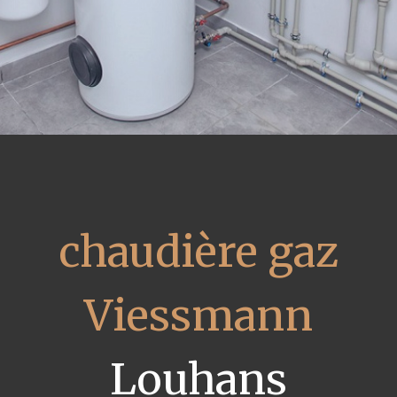
chaudière gaz
Viessmann
Louhans