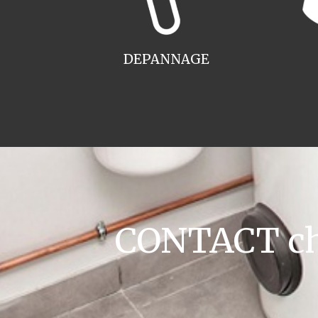
DEPANNAGE
CONTACT ch