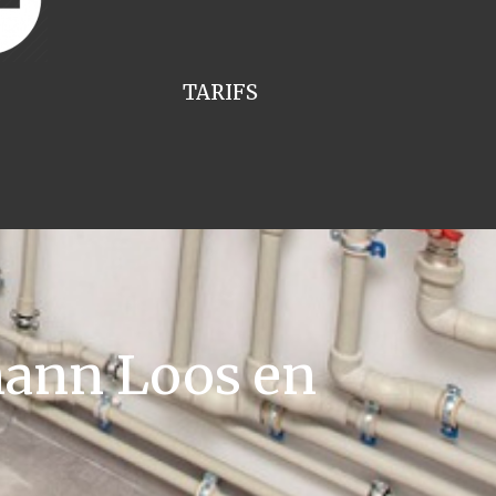
TARIFS
ann Loos en