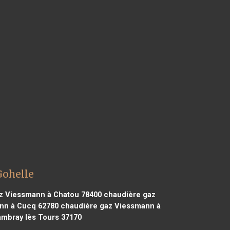
Gohelle
z Viessmann à Chatou 78400
chaudière gaz
nn à Cucq 62780
chaudière gaz Viessmann à
mbray lès Tours 37170