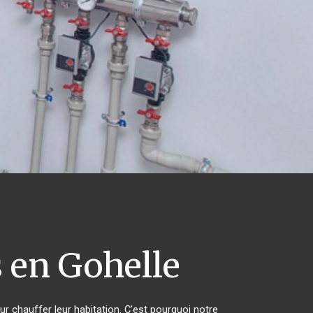
 en Gohelle
ur chauffer leur habitation. C'est pourquoi notre