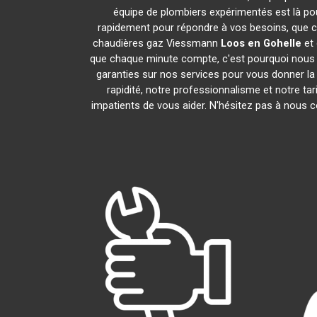
équipe de plombiers expérimentés est là pou
rapidement pour répondre à vos besoins, que ce
chaudières gaz Viessmann
Loos en Gohelle
et 
que chaque minute compte, c'est pourquoi nous n
garanties sur nos services pour vous donner la t
rapidité, notre professionnalisme et notre ta
impatients de vous aider. N'hésitez pas à nous co