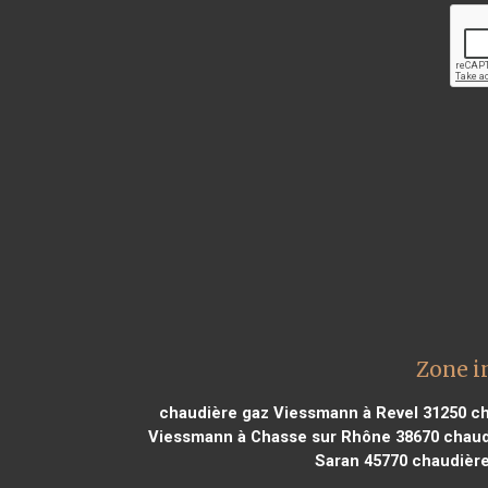
Zone i
chaudière gaz Viessmann à Revel 31250
ch
Viessmann à Chasse sur Rhône 38670
chaud
Saran 45770
chaudière