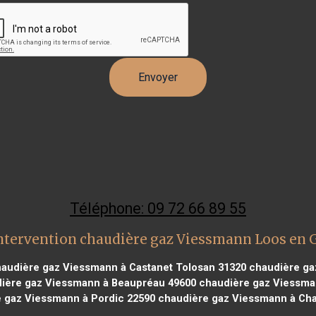
Téléphone: 09 72 66 89 55
ntervention chaudière gaz Viessmann Loos en 
audière gaz Viessmann à Castanet Tolosan 31320
chaudière ga
ière gaz Viessmann à Beaupréau 49600
chaudière gaz Viessma
 gaz Viessmann à Pordic 22590
chaudière gaz Viessmann à Cha