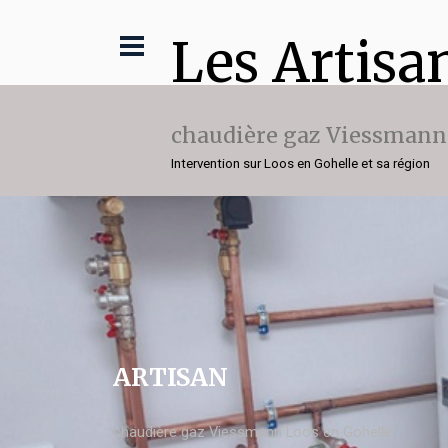
Les Artisa
chaudière gaz Viessmann
Intervention sur Loos en Gohelle et sa région
ARTISAN
chaudière gaz Viessmann Loos en Gohelle