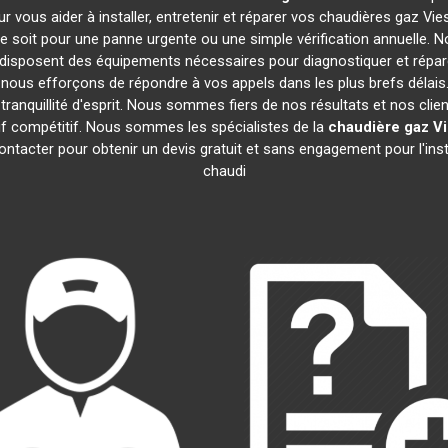
r vous aider à installer, entretenir et réparer vos chaudières gaz V
 soit pour une panne urgente ou une simple vérification annuelle. No
disposent des équipements nécessaires pour diagnostiquer et rép
ous efforçons de répondre à vos appels dans les plus brefs délais.
ranquillité d'esprit. Nous sommes fiers de nos résultats et nos clien
rif compétitif. Nous sommes les spécialistes de la
chaudière gaz V
ntacter pour obtenir un devis gratuit et sans engagement pour l'inst
chaudi