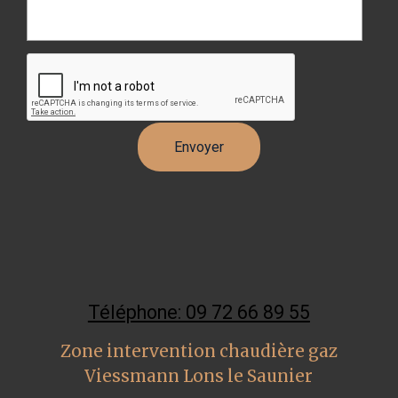
Téléphone: 09 72 66 89 55
Zone intervention chaudière gaz
Viessmann Lons le Saunier