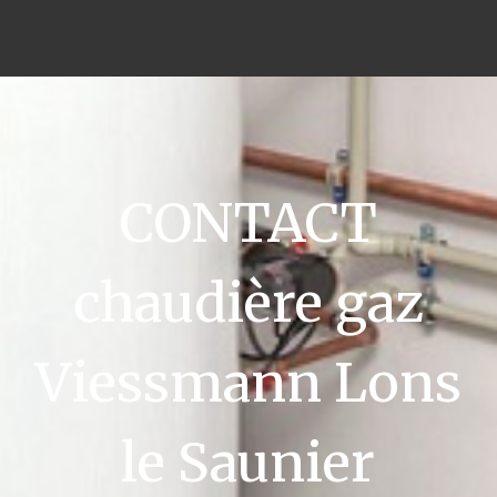
CONTACT
chaudière gaz
Viessmann Lons
le Saunier