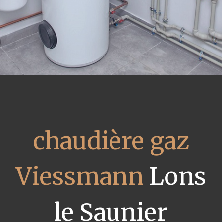
chaudière gaz
Viessmann
Lons
le Saunier