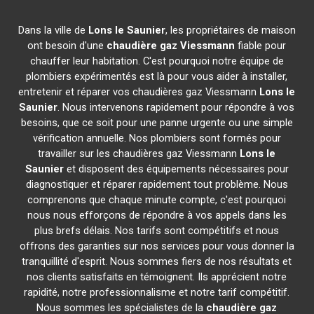
Dans la ville de
Lons le Saunier
, les propriétaires de maison
ont besoin d'une
chaudière gaz Viessmann
fiable pour
chauffer leur habitation. C'est pourquoi notre équipe de
plombiers expérimentés est là pour vous aider à installer,
entretenir et réparer vos chaudières gaz Viessmann
Lons le
Saunier
. Nous intervenons rapidement pour répondre à vos
besoins, que ce soit pour une panne urgente ou une simple
vérification annuelle. Nos plombiers sont formés pour
travailler sur les chaudières gaz Viessmann
Lons le
Saunier
et disposent des équipements nécessaires pour
diagnostiquer et réparer rapidement tout problème. Nous
comprenons que chaque minute compte, c'est pourquoi
nous nous efforçons de répondre à vos appels dans les
plus brefs délais. Nos tarifs sont compétitifs et nous
offrons des garanties sur nos services pour vous donner la
tranquillité d'esprit. Nous sommes fiers de nos résultats et
nos clients satisfaits en témoignent. Ils apprécient notre
rapidité, notre professionnalisme et notre tarif compétitif.
Nous sommes les spécialistes de la
chaudière gaz