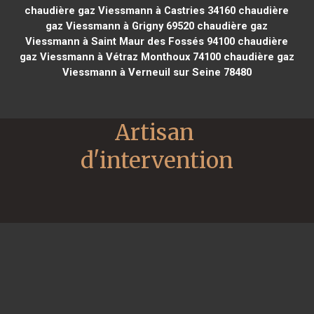
chaudière gaz Viessmann à Castries 34160
chaudière
gaz Viessmann à Grigny 69520
chaudière gaz
Viessmann à Saint Maur des Fossés 94100
chaudière
gaz Viessmann à Vétraz Monthoux 74100
chaudière gaz
Viessmann à Verneuil sur Seine 78480
Artisan 
d'intervention