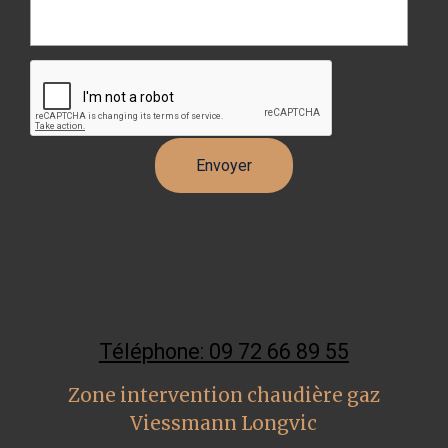
Téléphone: 09 72 66 89 55
Zone intervention chaudière gaz
Viessmann Longvic