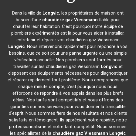
Dans la ville de
Longvic
, les propriétaires de maison ont
besoin d'une
chaudière gaz Viessmann
fiable pour
chauffer leur habitation. C'est pourquoi notre équipe de
plombiers expérimentés est là pour vous aider à installer,
entretenir et réparer vos chaudières gaz Viessmann
Longvic
. Nous intervenons rapidement pour répondre à vos
besoins, que ce soit pour une panne urgente ou une simple
vérification annuelle. Nos plombiers sont formés pour
travailler sur les chaudières gaz Viessmann
Longvic
et
disposent des équipements nécessaires pour diagnostiquer
et réparer rapidement tout problème. Nous comprenons que
chaque minute compte, c'est pourquoi nous nous
efforçons de répondre à vos appels dans les plus brefs
délais. Nos tarifs sont compétitifs et nous offrons des
garanties sur nos services pour vous donner la tranquillité
d'esprit. Nous sommes fiers de nos résultats et nos clients
satisfaits en témoignent. Ils apprécient notre rapidité, notre
professionnalisme et notre tarif compétitif. Nous sommes
les spécialistes de la
chaudière gaz Viessmann
Longvic