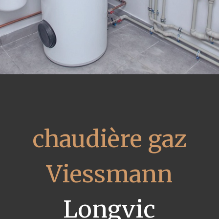
chaudière gaz
Viessmann
Longvic