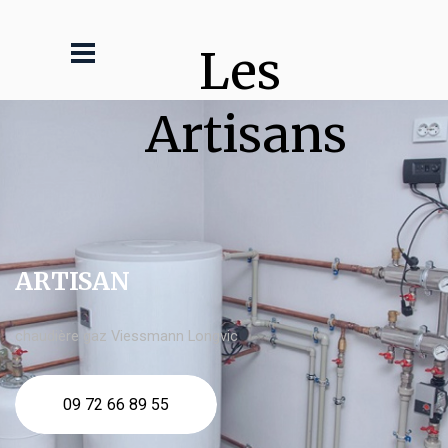
Les 
Artisans
ARTISAN
chaudière gaz Viessmann Longvic
09 72 66 89 55