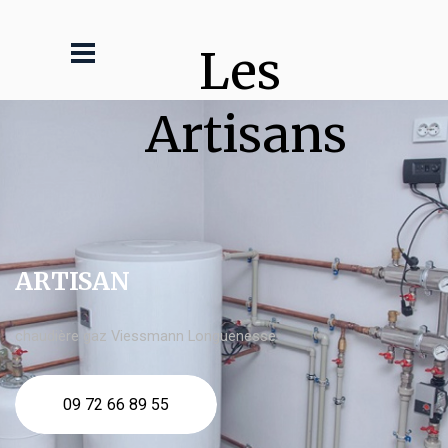
Les 
Artisans
ARTISAN
chaudière gaz Viessmann Longuenesse
09 72 66 89 55