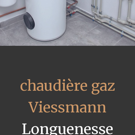
chaudière gaz
Viessmann
Longuenesse