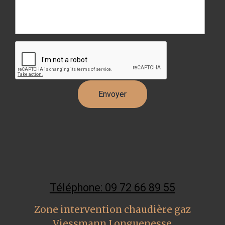
Téléphone: 09 72 66 89 55
Zone intervention chaudière gaz
Viessmann Longuenesse