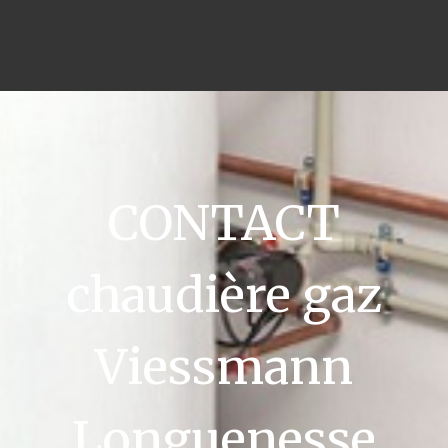
CONTACT
chaudière gaz
Viessmann
Longuenesse