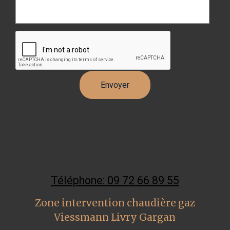
Téléphone: 09 72 66 89 55
Zone intervention chaudière gaz
Viessmann Livry Gargan