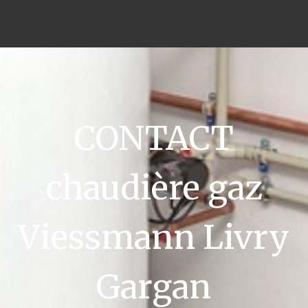
CONTACT
chaudière gaz
Viessmann Livry
Gargan