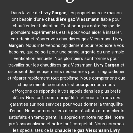
Dans la ville de
Livry Gargan
, les propriétaires de maison
ont besoin d'une
chaudière gaz Viessmann
fiable pour
chauffer leur habitation. C'est pourquoi notre équipe de
plombiers expérimentés est là pour vous aider à installer,
entretenir et réparer vos chaudières gaz Viessmann
Livry
Gargan
. Nous intervenons rapidement pour répondre à vos
besoins, que ce soit pour une panne urgente ou une simple
vérification annuelle. Nos plombiers sont formés pour
travailler sur les chaudières gaz Viessmann
Livry Gargan
et
disposent des équipements nécessaires pour diagnostiquer
et réparer rapidement tout problème. Nous comprenons que
chaque minute compte, c'est pourquoi nous nous
efforçons de répondre à vos appels dans les plus brefs
délais. Nos tarifs sont compétitifs et nous offrons des
garanties sur nos services pour vous donner la tranquillité
d'esprit. Nous sommes fiers de nos résultats et nos clients
satisfaits en témoignent. Ils apprécient notre rapidité, notre
professionnalisme et notre tarif compétitif. Nous sommes
les spécialistes de la
chaudière gaz Viessmann
Livry