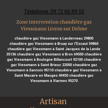
Téléphone: 09 72 66 89 55
Zone intervention chaudière gaz
Viessmann Livron sur Drôme
chaudière gaz Viessmann à Landerneau 29800
chaudière gaz Viessmann à Bruay sur l'Escaut 59860
chaudière gaz Viessmann à Saint Jacques de la Lande
35136
chaudière gaz Viessmann à Bron 69500
chaudière
gaz Viessmann à Boulogne Billancourt 92100
chaudière
gaz Viessmann à Saint Brieuc 22000
chaudière gaz
Viessmann à Sannois 95110
chaudière gaz Viessmann à
Saint Macaire en Mauges 49450
chaudière gaz
Viessmann à Viarmes 95270
Artisan 