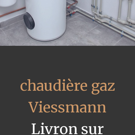
chaudière gaz
Viessmann
Livron sur