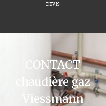
DEVIS
CONTACT
chaudière gaz
Viessmann