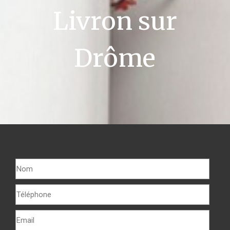
Livron sur
Drôme