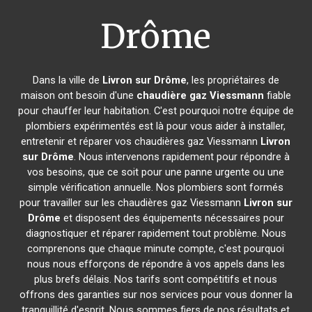
Drôme
Dans la ville de
Livron sur Drôme
, les propriétaires de
maison ont besoin d'une
chaudière gaz Viessmann
fiable
pour chauffer leur habitation. C'est pourquoi notre équipe de
plombiers expérimentés est là pour vous aider à installer,
entretenir et réparer vos chaudières gaz Viessmann
Livron
sur Drôme
. Nous intervenons rapidement pour répondre à
vos besoins, que ce soit pour une panne urgente ou une
simple vérification annuelle. Nos plombiers sont formés
pour travailler sur les chaudières gaz Viessmann
Livron sur
Drôme
et disposent des équipements nécessaires pour
diagnostiquer et réparer rapidement tout problème. Nous
comprenons que chaque minute compte, c'est pourquoi
nous nous efforçons de répondre à vos appels dans les
plus brefs délais. Nos tarifs sont compétitifs et nous
offrons des garanties sur nos services pour vous donner la
tranquillité d'esprit. Nous sommes fiers de nos résultats et