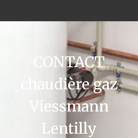
CONTACT
chaudière gaz
Viessmann
Lentilly