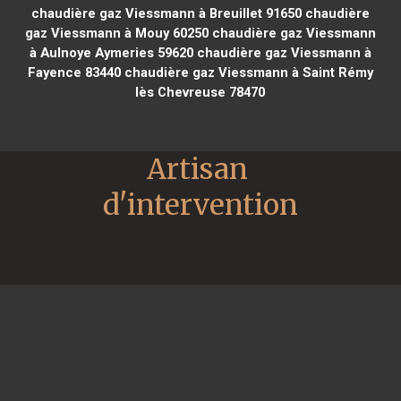
chaudière gaz Viessmann à Breuillet 91650
chaudière
gaz Viessmann à Mouy 60250
chaudière gaz Viessmann
à Aulnoye Aymeries 59620
chaudière gaz Viessmann à
Fayence 83440
chaudière gaz Viessmann à Saint Rémy
lès Chevreuse 78470
Artisan 
d'intervention