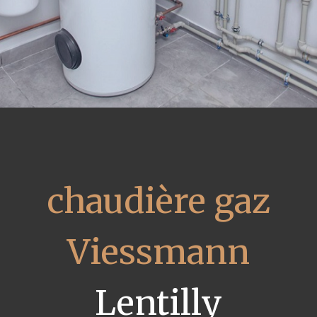
chaudière gaz
Viessmann
Lentilly