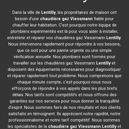
Dans la ville de
Lentilly
, les propriétaires de maison ont
besoin d'une
chaudière gaz Viessmann
fiable pour
chauffer leur habitation. C'est pourquoi notre équipe de
plombiers expérimentés est là pour vous aider à installer,
entretenir et réparer vos chaudières gaz Viessmann
Lentilly
.
Nous intervenons rapidement pour répondre à vos besoins,
que ce soit pour une panne urgente ou une simple
vérification annuelle. Nos plombiers sont formés pour
travailler sur les chaudières gaz Viessmann
Lentilly
et
disposent des équipements nécessaires pour diagnostiquer
et réparer rapidement tout problème. Nous comprenons que
chaque minute compte, c'est pourquoi nous nous
efforçons de répondre à vos appels dans les plus brefs
délais. Nos tarifs sont compétitifs et nous offrons des
garanties sur nos services pour vous donner la tranquillité
d'esprit. Nous sommes fiers de nos résultats et nos clients
satisfaits en témoignent. Ils apprécient notre rapidité, notre
professionnalisme et notre tarif compétitif. Nous sommes
les spécialistes de la
chaudière gaz Viessmann
Lentilly
et