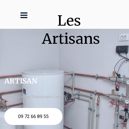
Les 
Artisans
ARTISAN
chaudière gaz Viessmann Lentilly
09 72 66 89 55