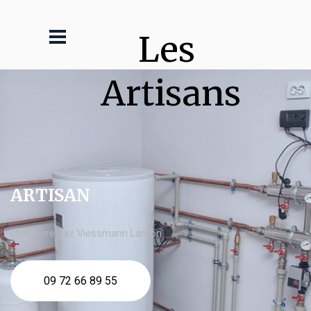
Les 
Artisans
ARTISAN
chaudière gaz Viessmann Lanton
09 72 66 89 55