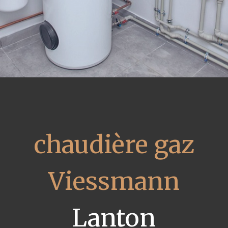
chaudière gaz
Viessmann
Lanton