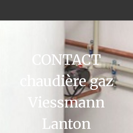
CONTACT
chaudière gaz
Viessmann
Lanton