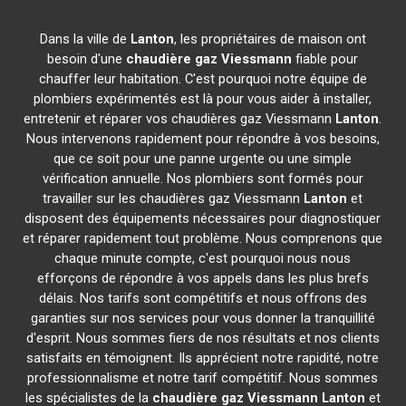
Dans la ville de
Lanton
, les propriétaires de maison ont
besoin d'une
chaudière gaz Viessmann
fiable pour
chauffer leur habitation. C'est pourquoi notre équipe de
plombiers expérimentés est là pour vous aider à installer,
entretenir et réparer vos chaudières gaz Viessmann
Lanton
.
Nous intervenons rapidement pour répondre à vos besoins,
que ce soit pour une panne urgente ou une simple
vérification annuelle. Nos plombiers sont formés pour
travailler sur les chaudières gaz Viessmann
Lanton
et
disposent des équipements nécessaires pour diagnostiquer
et réparer rapidement tout problème. Nous comprenons que
chaque minute compte, c'est pourquoi nous nous
efforçons de répondre à vos appels dans les plus brefs
délais. Nos tarifs sont compétitifs et nous offrons des
garanties sur nos services pour vous donner la tranquillité
d'esprit. Nous sommes fiers de nos résultats et nos clients
satisfaits en témoignent. Ils apprécient notre rapidité, notre
professionnalisme et notre tarif compétitif. Nous sommes
les spécialistes de la
chaudière gaz Viessmann
Lanton
et