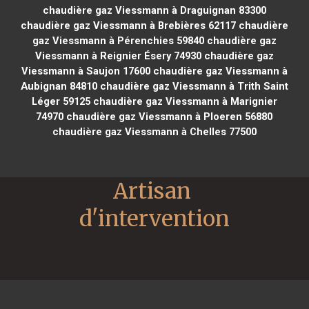
chaudière gaz Viessmann à Draguignan 83300
chaudière gaz Viessmann à Brebières 62117
chaudière
gaz Viessmann à Pérenchies 59840
chaudière gaz
Viessmann à Reignier Ésery 74930
chaudière gaz
Viessmann à Saujon 17600
chaudière gaz Viessmann à
Aubignan 84810
chaudière gaz Viessmann à Trith Saint
Léger 59125
chaudière gaz Viessmann à Marignier
74970
chaudière gaz Viessmann à Ploeren 56880
chaudière gaz Viessmann à Chelles 77500
Artisan 
d'intervention