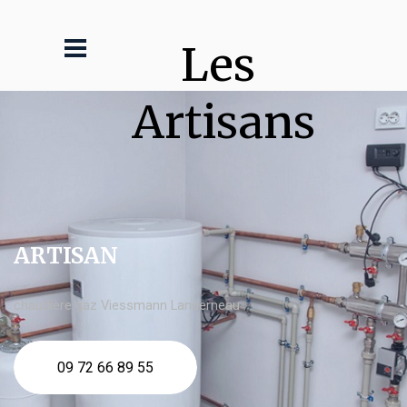
Les 
Artisans
ARTISAN
chaudière gaz Viessmann Landerneau
09 72 66 89 55