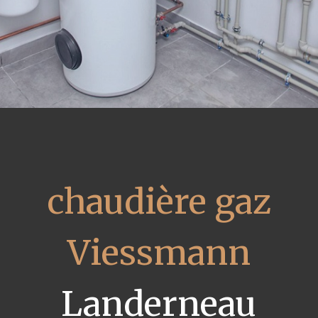
chaudière gaz
Viessmann
Landerneau