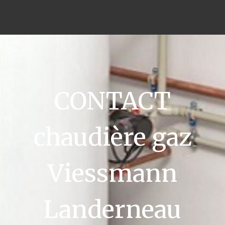
CONTACT
chaudière gaz
Viessmann
Landerneau