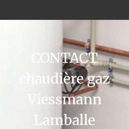
CONTACT
chaudière gaz
Viessmann
Lamballe