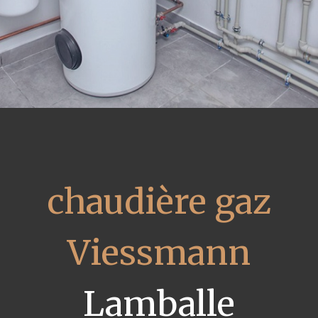
chaudière gaz
Viessmann
Lamballe