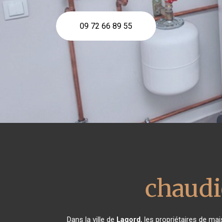
09 72 66 89 55
chaudi
Dans la ville de
Lagord
, les propriétaires de m