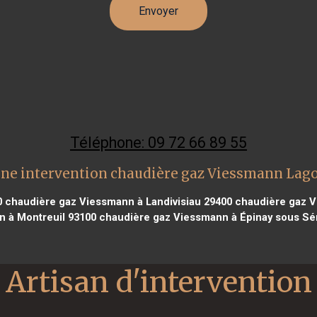
Téléphone: 09 72 66 89 55
ne intervention chaudière gaz Viessmann Lag
0
chaudière gaz Viessmann à Landivisiau 29400
chaudière gaz V
 à Montreuil 93100
chaudière gaz Viessmann à Épinay sous Sé
Artisan d'intervention