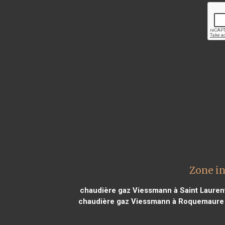
Zone i
chaudière gaz Viessmann à Saint Lauren
chaudière gaz Viessmann à Roquemaure