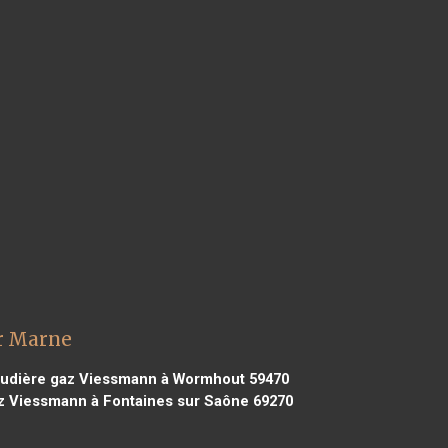
r Marne
udière gaz Viessmann à Wormhout 59470
 Viessmann à Fontaines sur Saône 69270