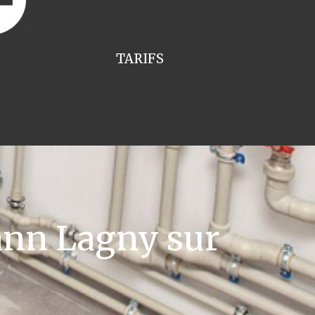
TARIFS
nn Lagny sur