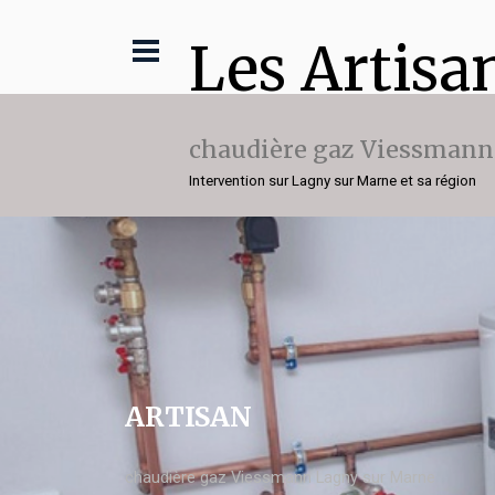
Les Artisa
chaudière gaz Viessmann
Intervention sur Lagny sur Marne et sa région
ARTISAN
chaudière gaz Viessmann Lagny sur Marne