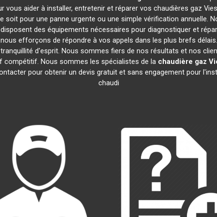
r vous aider à installer, entretenir et réparer vos chaudières gaz V
 soit pour une panne urgente ou une simple vérification annuelle. No
 disposent des équipements nécessaires pour diagnostiquer et rép
ous efforçons de répondre à vos appels dans les plus brefs délais.
ranquillité d'esprit. Nous sommes fiers de nos résultats et nos clien
rif compétitif. Nous sommes les spécialistes de la
chaudière gaz V
ntacter pour obtenir un devis gratuit et sans engagement pour l'inst
chaudi