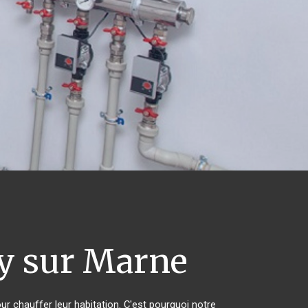
y sur Marne
ur chauffer leur habitation. C'est pourquoi notre