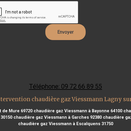
Téléphone: 09 72 66 89 55
ntervention chaudière gaz Viessmann Lagny su
t de Mure 69720
chaudière gaz Viessmann à Bayonne 64100
cha
 30150
chaudière gaz Viessmann à Garches 92380
chaudière gaz
chaudière gaz Viessmann à Escalquens 31750