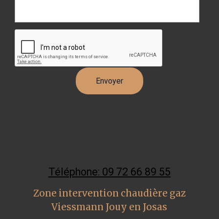
Téléphone: 09 72 66 89 55
Zone intervention chaudière gaz
Viessmann Jouy en Josas