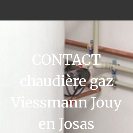
CONTACT
chaudière gaz
Viessmann Jouy
en Josas