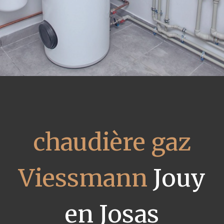
chaudière gaz
Viessmann
Jouy
en Josas