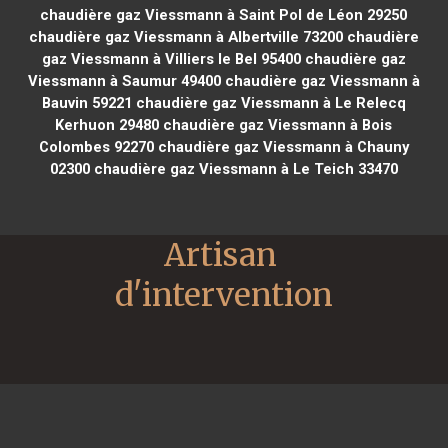
chaudière gaz Viessmann à Saint Pol de Léon 29250
chaudière gaz Viessmann à Albertville 73200
chaudière
gaz Viessmann à Villiers le Bel 95400
chaudière gaz
Viessmann à Saumur 49400
chaudière gaz Viessmann à
Bauvin 59221
chaudière gaz Viessmann à Le Relecq
Kerhuon 29480
chaudière gaz Viessmann à Bois
Colombes 92270
chaudière gaz Viessmann à Chauny
02300
chaudière gaz Viessmann à Le Teich 33470
Artisan 
d'intervention