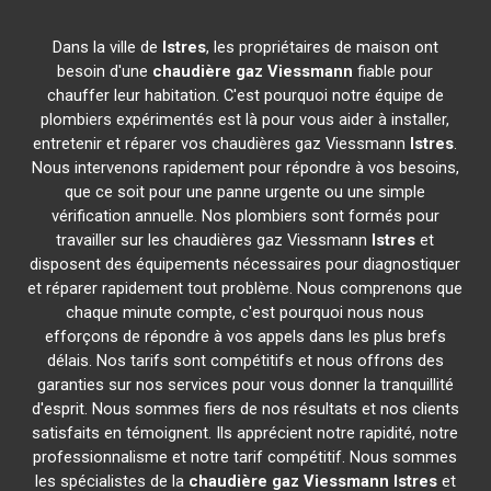
Dans la ville de
Istres
, les propriétaires de maison ont
besoin d'une
chaudière gaz Viessmann
fiable pour
chauffer leur habitation. C'est pourquoi notre équipe de
plombiers expérimentés est là pour vous aider à installer,
entretenir et réparer vos chaudières gaz Viessmann
Istres
.
Nous intervenons rapidement pour répondre à vos besoins,
que ce soit pour une panne urgente ou une simple
vérification annuelle. Nos plombiers sont formés pour
travailler sur les chaudières gaz Viessmann
Istres
et
disposent des équipements nécessaires pour diagnostiquer
et réparer rapidement tout problème. Nous comprenons que
chaque minute compte, c'est pourquoi nous nous
efforçons de répondre à vos appels dans les plus brefs
délais. Nos tarifs sont compétitifs et nous offrons des
garanties sur nos services pour vous donner la tranquillité
d'esprit. Nous sommes fiers de nos résultats et nos clients
satisfaits en témoignent. Ils apprécient notre rapidité, notre
professionnalisme et notre tarif compétitif. Nous sommes
les spécialistes de la
chaudière gaz Viessmann
Istres
et