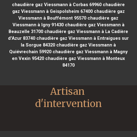
chaudière gaz Viessmann à Corbas 69960
chaudière
gaz Viessmann à Geispolsheim 67400
chaudière gaz
Viessmann à Bouffémont 95570
chaudière gaz
Viessmann à Igny 91430
chaudière gaz Viessmann à
Beauzelle 31700
chaudière gaz Viessmann à La Cadière
d'Azur 83740
chaudière gaz Viessmann à Entraigues sur
la Sorgue 84320
chaudière gaz Viessmann à
Quiévrechain 59920
chaudière gaz Viessmann à Magny
en Vexin 95420
chaudière gaz Viessmann à Monteux
84170
Artisan 
d'intervention