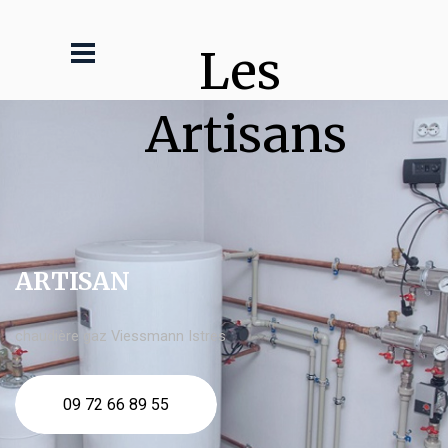
Les 
Artisans
ARTISAN
chaudière gaz Viessmann Istres
09 72 66 89 55