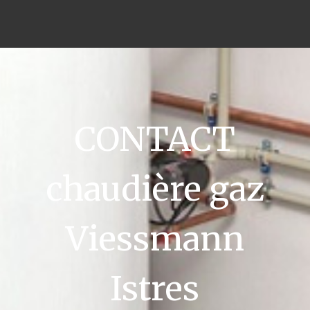
CONTACT
chaudière gaz
Viessmann
Istres