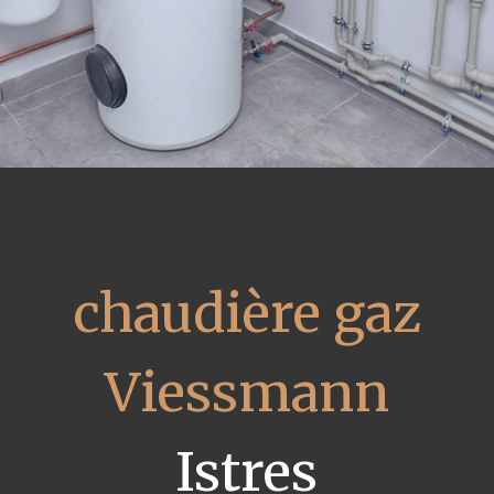
chaudière gaz
Viessmann
Istres