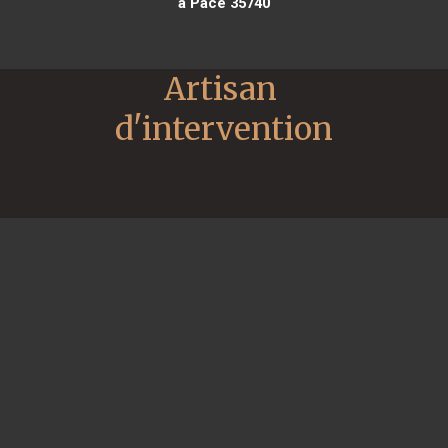
à Pacé 35740
Artisan 
d'intervention