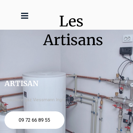
Les 
Artisans
ARTISAN
chaudière gaz Viessmann Ingré
09 72 66 89 55