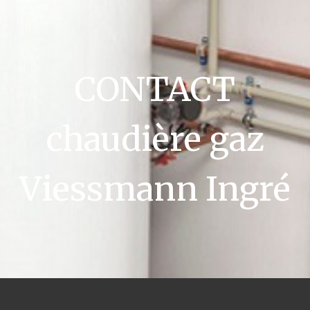
CONTACT
chaudière gaz
Viessmann Ingré