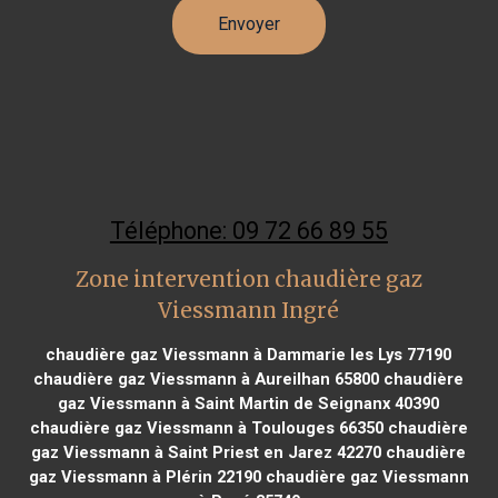
Téléphone: 09 72 66 89 55
Zone intervention chaudière gaz
Viessmann Ingré
chaudière gaz Viessmann à Dammarie les Lys 77190
chaudière gaz Viessmann à Aureilhan 65800
chaudière
gaz Viessmann à Saint Martin de Seignanx 40390
chaudière gaz Viessmann à Toulouges 66350
chaudière
gaz Viessmann à Saint Priest en Jarez 42270
chaudière
gaz Viessmann à Plérin 22190
chaudière gaz Viessmann