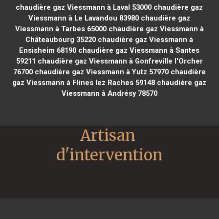
chaudière gaz Viessmann à Laval 53000
chaudière gaz
Viessmann à Le Lavandou 83980
chaudière gaz
Viessmann à Tarbes 65000
chaudière gaz Viessmann à
Châteaubourg 35220
chaudière gaz Viessmann à
Ensisheim 68190
chaudière gaz Viessmann à Santes
59211
chaudière gaz Viessmann à Gonfreville l'Orcher
76700
chaudière gaz Viessmann à Yutz 57970
chaudière
gaz Viessmann à Flines lez Raches 59148
chaudière gaz
Viessmann à Andrésy 78570
Artisan 
d'intervention