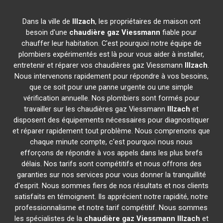
Dans la ville de
Illzach
, les propriétaires de maison ont
besoin d'une
chaudière gaz Viessmann
fiable pour
chauffer leur habitation. C'est pourquoi notre équipe de
plombiers expérimentés est là pour vous aider à installer,
entretenir et réparer vos chaudières gaz Viessmann
Illzach
.
Nous intervenons rapidement pour répondre à vos besoins,
que ce soit pour une panne urgente ou une simple
vérification annuelle. Nos plombiers sont formés pour
travailler sur les chaudières gaz Viessmann
Illzach
et
disposent des équipements nécessaires pour diagnostiquer
et réparer rapidement tout problème. Nous comprenons que
chaque minute compte, c'est pourquoi nous nous
efforçons de répondre à vos appels dans les plus brefs
délais. Nos tarifs sont compétitifs et nous offrons des
garanties sur nos services pour vous donner la tranquillité
d'esprit. Nous sommes fiers de nos résultats et nos clients
satisfaits en témoignent. Ils apprécient notre rapidité, notre
professionnalisme et notre tarif compétitif. Nous sommes
les spécialistes de la
chaudière gaz Viessmann
Illzach
et