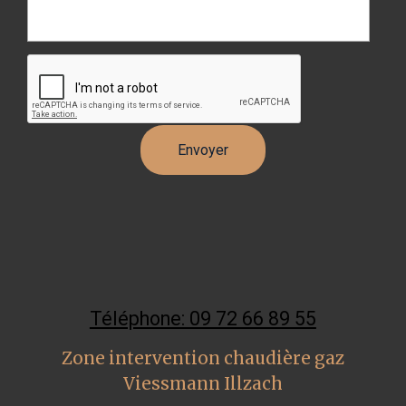
Téléphone: 09 72 66 89 55
Zone intervention chaudière gaz
Viessmann Illzach