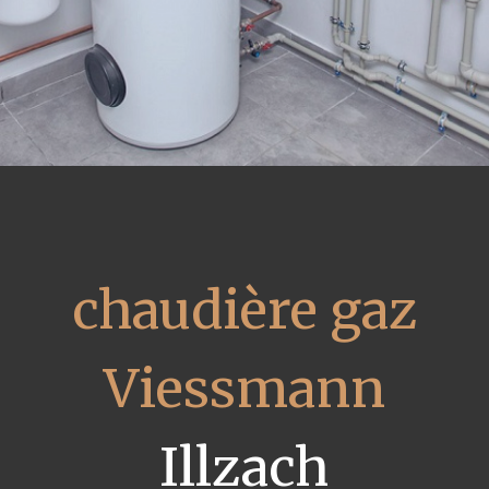
chaudière gaz
Viessmann
Illzach