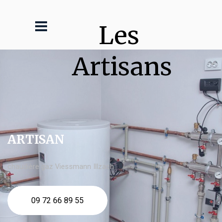
Les 
Artisans
ARTISAN
chaudière gaz Viessmann Illzach
09 72 66 89 55