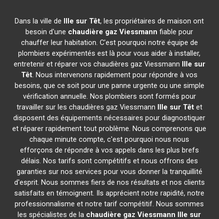
Dans la ville de
Ille sur Têt
, les propriétaires de maison ont
besoin d'une
chaudière gaz Viessmann
fiable pour
chauffer leur habitation. C'est pourquoi notre équipe de
plombiers expérimentés est là pour vous aider à installer,
entretenir et réparer vos chaudières gaz Viessmann
Ille sur
Têt
. Nous intervenons rapidement pour répondre à vos
besoins, que ce soit pour une panne urgente ou une simple
vérification annuelle. Nos plombiers sont formés pour
travailler sur les chaudières gaz Viessmann
Ille sur Têt
et
disposent des équipements nécessaires pour diagnostiquer
et réparer rapidement tout problème. Nous comprenons que
chaque minute compte, c'est pourquoi nous nous
efforçons de répondre à vos appels dans les plus brefs
délais. Nos tarifs sont compétitifs et nous offrons des
garanties sur nos services pour vous donner la tranquillité
d'esprit. Nous sommes fiers de nos résultats et nos clients
satisfaits en témoignent. Ils apprécient notre rapidité, notre
professionnalisme et notre tarif compétitif. Nous sommes
les spécialistes de la
chaudière gaz Viessmann
Ille sur