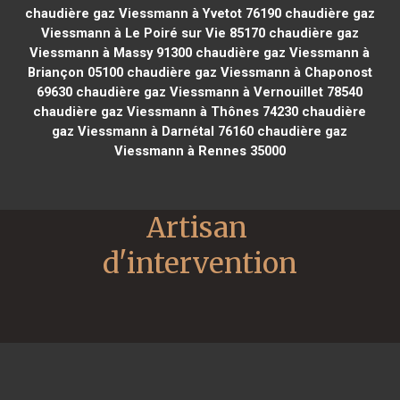
chaudière gaz Viessmann à Yvetot 76190
chaudière gaz
Viessmann à Le Poiré sur Vie 85170
chaudière gaz
Viessmann à Massy 91300
chaudière gaz Viessmann à
Briançon 05100
chaudière gaz Viessmann à Chaponost
69630
chaudière gaz Viessmann à Vernouillet 78540
chaudière gaz Viessmann à Thônes 74230
chaudière
gaz Viessmann à Darnétal 76160
chaudière gaz
Viessmann à Rennes 35000
Artisan 
d'intervention