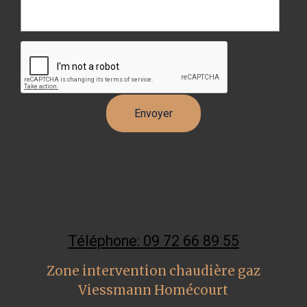
Téléphone: 09 72 66 89 55
Zone intervention chaudière gaz
Viessmann Homécourt