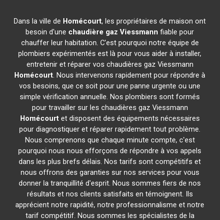
Dans la ville de
Homécourt
, les propriétaires de maison ont
besoin d'une
chaudière gaz Viessmann
fiable pour
chauffer leur habitation. C'est pourquoi notre équipe de
plombiers expérimentés est là pour vous aider à installer,
entretenir et réparer vos chaudières gaz Viessmann
Homécourt
. Nous intervenons rapidement pour répondre à
vos besoins, que ce soit pour une panne urgente ou une
simple vérification annuelle. Nos plombiers sont formés
pour travailler sur les chaudières gaz Viessmann
Homécourt
et disposent des équipements nécessaires
pour diagnostiquer et réparer rapidement tout problème.
Nous comprenons que chaque minute compte, c'est
pourquoi nous nous efforçons de répondre à vos appels
dans les plus brefs délais. Nos tarifs sont compétitifs et
nous offrons des garanties sur nos services pour vous
donner la tranquillité d'esprit. Nous sommes fiers de nos
résultats et nos clients satisfaits en témoignent. Ils
apprécient notre rapidité, notre professionnalisme et notre
tarif compétitif. Nous sommes les spécialistes de la