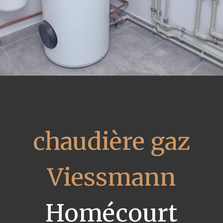
chaudière gaz
Viessmann
Homécourt