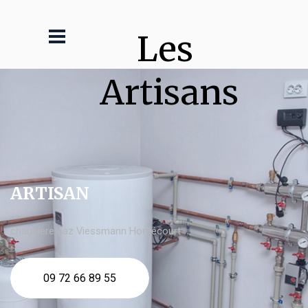
Les 
Artisans
ARTISAN
chaudière gaz Viessmann Homécourt
09 72 66 89 55