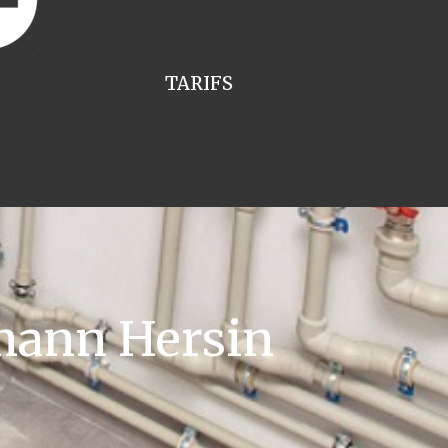
TARIFS
mann Hersin