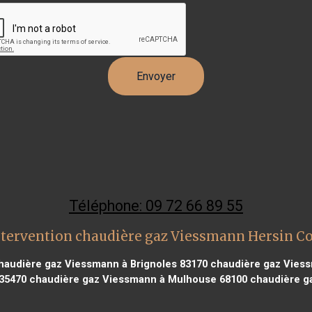
Téléphone: 09 72 66 89 55
ntervention chaudière gaz Viessmann Hersin C
audière gaz Viessmann à Brignoles 83170
chaudière gaz Viess
35470
chaudière gaz Viessmann à Mulhouse 68100
chaudière ga