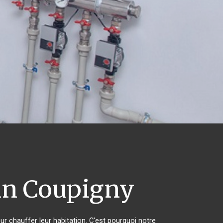
in Coupigny
ur chauffer leur habitation. C'est pourquoi notre