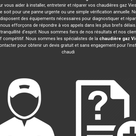
r vous aider à installer, entretenir et réparer vos chaudières gaz V
 soit pour une panne urgente ou une simple vérification annuelle. No
 disposent des équipements nécessaires pour diagnostiquer et rép
ous efforçons de répondre à vos appels dans les plus brefs délais.
ranquillité d'esprit. Nous sommes fiers de nos résultats et nos clien
rif compétitif. Nous sommes les spécialistes de la
chaudière gaz V
ntacter pour obtenir un devis gratuit et sans engagement pour l'inst
chaudi