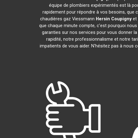
équipe de plombiers expérimentés est là pou
rapidement pour répondre à vos besoins, que ce
chaudières gaz Viessmann
Hersin Coupigny
et
que chaque minute compte, c'est pourquoi nous n
garanties sur nos services pour vous donner la t
rapidité, notre professionnalisme et notre ta
impatients de vous aider. N'hésitez pas à nous co