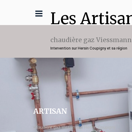
Les Artisa
chaudière gaz Viessmann
Intervention sur Hersin Coupigny et sa région
ARTISAN
chaudière gaz Viessmann Hersin Coupigny