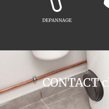
DEPANNAGE
CONTACT ch