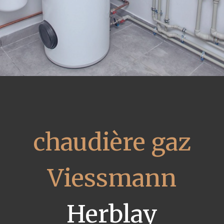
chaudière gaz
Viessmann
Herblay