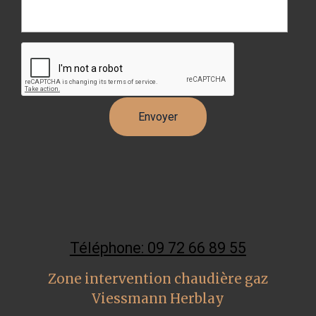
Téléphone: 09 72 66 89 55
Zone intervention chaudière gaz
Viessmann Herblay