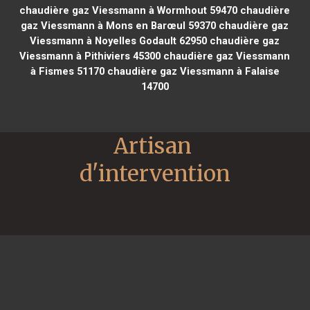
chaudière gaz Viessmann à Wormhout 59470
chaudière
gaz Viessmann à Mons en Barœul 59370
chaudière gaz
Viessmann à Noyelles Godault 62950
chaudière gaz
Viessmann à Pithiviers 45300
chaudière gaz Viessmann
à Fismes 51170
chaudière gaz Viessmann à Falaise
14700
Artisan 
d'intervention