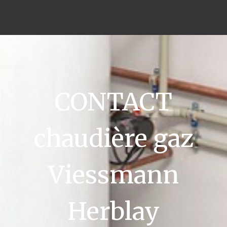
CONTACT
chaudière gaz
Viessmann
Herblay