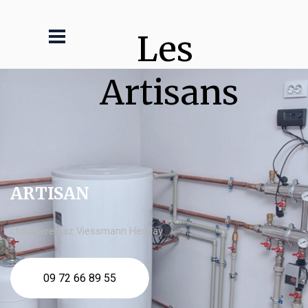
Les 
Artisans
ARTISAN
chaudière gaz Viessmann Herblay
09 72 66 89 55