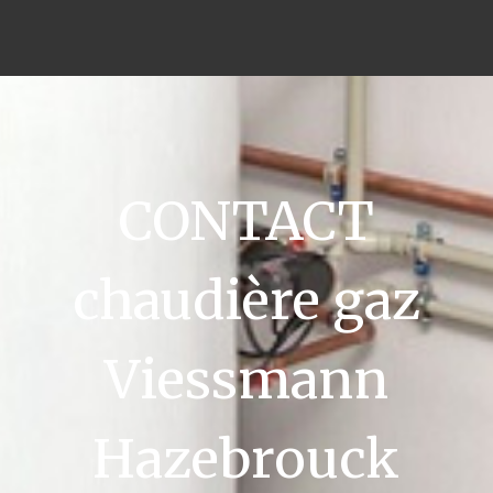
CONTACT
chaudière gaz
Viessmann
Hazebrouck