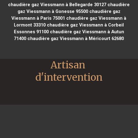
chaudière gaz Viessmann à Bellegarde 30127
chaudière
gaz Viessmann à Gonesse 95500
chaudière gaz
Viessmann à Paris 75001
chaudière gaz Viessmann à
Lormont 33310
chaudière gaz Viessmann à Corbeil
Essonnes 91100
chaudière gaz Viessmann à Autun
71400
chaudière gaz Viessmann à Méricourt 62680
Artisan 
d'intervention