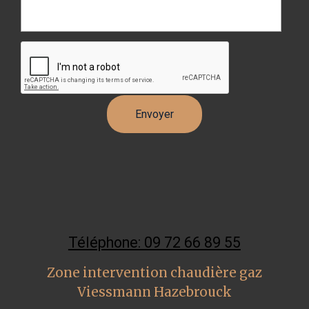
Téléphone: 09 72 66 89 55
Zone intervention chaudière gaz
Viessmann Hazebrouck