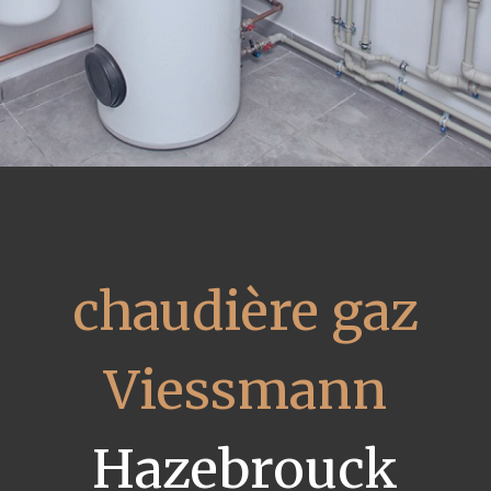
chaudière gaz
Viessmann
Hazebrouck